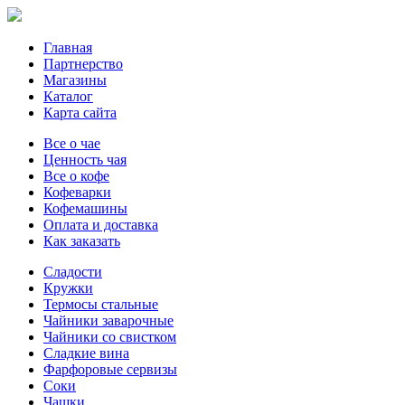
Главная
Партнерство
Магазины
Каталог
Карта сайта
Все о чае
Ценность чая
Все о кофе
Кофеварки
Кофемашины
Оплата и доставка
Как заказать
Сладости
Кружки
Термосы стальные
Чайники заварочные
Чайники со свистком
Сладкие вина
Фарфоровые сервизы
Соки
Чашки