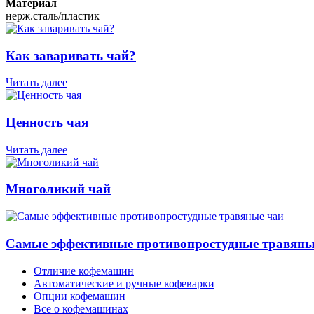
Материал
нерж.сталь/пластик
Как заваривать чай?
Читать далее
Ценность чая
Читать далее
Многоликий чай
Самые эффективные противопростудные травяны
Отличие кофемашин
Автоматические и ручные кофеварки
Опции кофемашин
Все о кофемашинах