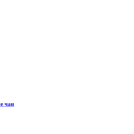
е чаи