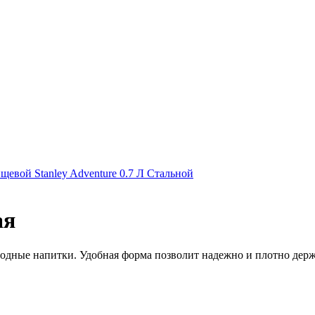
щевой Stanley Adventure 0.7 Л Стальной
ая
дные напитки. Удобная форма позволит надежно и плотно держат