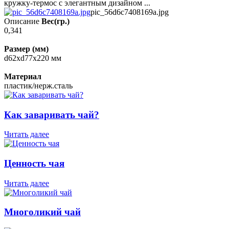
кружку-термос с элегантным дизайном ...
pic_56d6c7408169a.jpg
Описание
Вес(гр.)
0,341
Размер (мм)
d62xd77х220 мм
Материал
пластик/нерж.сталь
Как заваривать чай?
Читать далее
Ценность чая
Читать далее
Многоликий чай