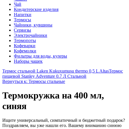
Чай
Кондитерские изделия
Напитки
Термосы
Чайники, кувшины
Сервизы
Электрочайники
Термопоты
Кофеварки
Кофемолки
Фильтры для воды, кулеры
Наборы чашек
Термос стальной Laken Kukuxumusu thermo 0,5 L Altas
Термос
пищевой Stanley Adventure 0.7 Л Стальной
Вернуться к: Термосы стальные
Термокружка на 400 мл,
синяя
Ищите универсальный, симпатичный и бюджетный подарок?
Поздравляем, вы уже нашли его. Вашему вниманию синюю