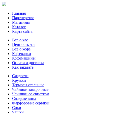
Главная
Партнерство
Магазины
Каталог
Карта сайта
Все о чае
Ценность чая
Все о кофе
Кофеварки
Кофемашины
Оплата и доставка
Как заказать
Сладости
Кружки
Термосы стальные
Чайники заварочные
Чайники со свистком
Сладкие вина
Фарфоровые сервизы
Соки
Чашки