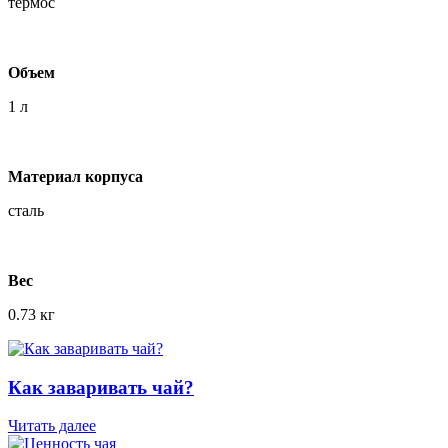
термос
Объем
1 л
Материал корпуса
сталь
Веc
0.73 кг
Как заваривать чай?
Читать далее