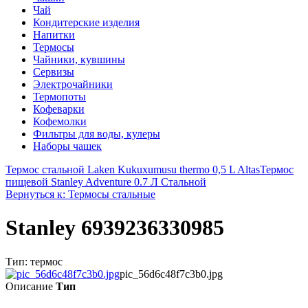
Чай
Кондитерские изделия
Напитки
Термосы
Чайники, кувшины
Сервизы
Электрочайники
Термопоты
Кофеварки
Кофемолки
Фильтры для воды, кулеры
Наборы чашек
Термос стальной Laken Kukuxumusu thermo 0,5 L Altas
Термос
пищевой Stanley Adventure 0.7 Л Стальной
Вернуться к: Термосы стальные
Stanley 6939236330985
Тип: термос
pic_56d6c48f7c3b0.jpg
Описание
Тип