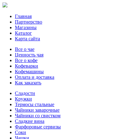
Главная
Партнерство
Магазины
Каталог
Карта сайта
Все о чае
Ценность чая
Все о кофе
Кофеварки
Кофемашины
Оплата и доставка
Как заказать
Сладости
Кружки
Термосы стальные
Чайники заварочные
Чайники со свистком
Сладкие вина
Фарфоровые сервизы
Соки
Чашки