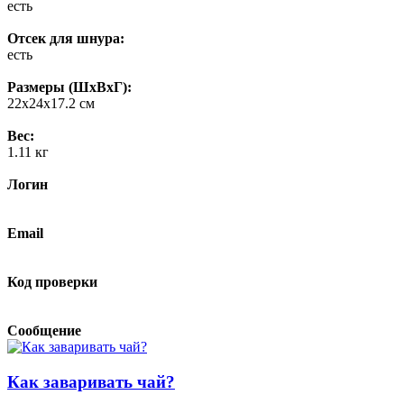
есть
Отсек для шнура:
есть
Размеры (ШхВхГ):
22x24x17.2 см
Вес:
1.11 кг
Логин
Email
Код проверки
Сообщение
Как заваривать чай?