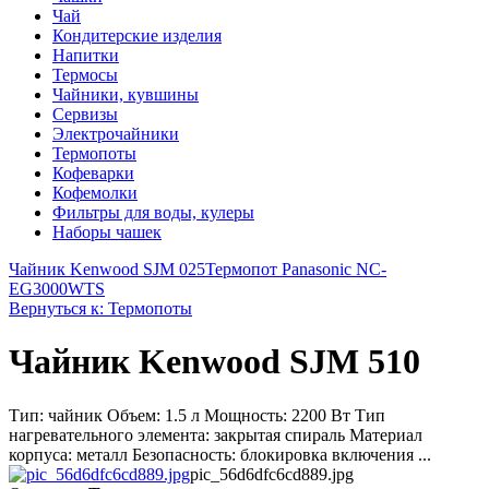
Чай
Кондитерские изделия
Напитки
Термосы
Чайники, кувшины
Сервизы
Электрочайники
Термопоты
Кофеварки
Кофемолки
Фильтры для воды, кулеры
Наборы чашек
Чайник Kenwood SJM 025
Термопот Panasonic NC-
EG3000WTS
Вернуться к: Термопоты
Чайник Kenwood SJM 510
Тип: чайник Объем: 1.5 л Мощность: 2200 Вт Тип
нагревательного элемента: закрытая спираль Материал
корпуса: металл Безопасность: блокировка включения ...
pic_56d6dfc6cd889.jpg