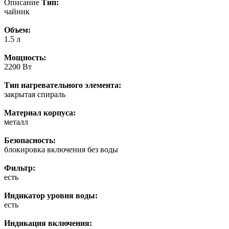
Описание
Тип:
чайник
Объем:
1.5 л
Мощность:
2200 Вт
Тип нагревательного элемента:
закрытая спираль
Материал корпуса:
металл
Безопасность:
блокировка включения без воды
Фильтр:
есть
Индикатор уровня воды:
есть
Индикация включения: