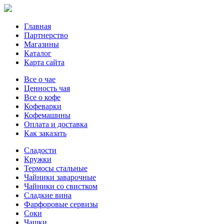
Главная
Партнерство
Магазины
Каталог
Карта сайта
Все о чае
Ценность чая
Все о кофе
Кофеварки
Кофемашины
Оплата и доставка
Как заказать
Сладости
Кружки
Термосы стальные
Чайники заварочные
Чайники со свистком
Сладкие вина
Фарфоровые сервизы
Соки
Чашки