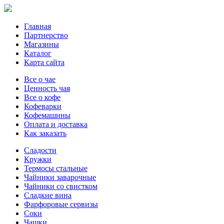
Главная
Партнерство
Магазины
Каталог
Карта сайта
Все о чае
Ценность чая
Все о кофе
Кофеварки
Кофемашины
Оплата и доставка
Как заказать
Сладости
Кружки
Термосы стальные
Чайники заварочные
Чайники со свистком
Сладкие вина
Фарфоровые сервизы
Соки
Чашки