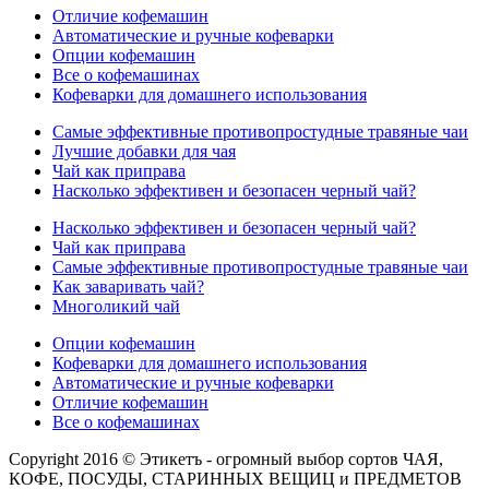
Отличие кофемашин
Автоматические и ручные кофеварки
Опции кофемашин
Все о кофемашинах
Кофеварки для домашнего использования
Самые эффективные противопростудные травяные чаи
Лучшие добавки для чая
Чай как приправа
Насколько эффективен и безопасен черный чай?
Насколько эффективен и безопасен черный чай?
Чай как приправа
Самые эффективные противопростудные травяные чаи
Как заваривать чай?
Многоликий чай
Опции кофемашин
Кофеварки для домашнего использования
Автоматические и ручные кофеварки
Отличие кофемашин
Все о кофемашинах
Copyright 2016 © Этикетъ - огромный выбор сортов ЧАЯ,
КОФЕ, ПОСУДЫ, СТАРИННЫХ ВЕЩИЦ и ПРЕДМЕТОВ