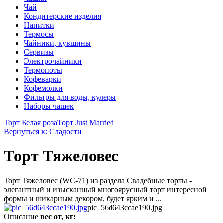
Чай
Кондитерские изделия
Напитки
Термосы
Чайники, кувшины
Сервизы
Электрочайники
Термопоты
Кофеварки
Кофемолки
Фильтры для воды, кулеры
Наборы чашек
Торт Белая роза
Торт Just Married
Вернуться к: Сладости
Торт Тяжеловес
Торт Тяжеловес (WC-71) из раздела Свадебные торты -
элегантный и изысканный многоярусный торт интересной
формы и шикарным декором, будет ярким и ...
pic_56d643ccae190.jpg
Описание
вес от, кг: