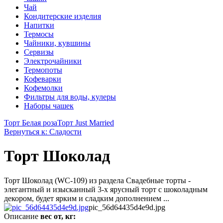
Чай
Кондитерские изделия
Напитки
Термосы
Чайники, кувшины
Сервизы
Электрочайники
Термопоты
Кофеварки
Кофемолки
Фильтры для воды, кулеры
Наборы чашек
Торт Белая роза
Торт Just Married
Вернуться к: Сладости
Торт Шоколад
Торт Шоколад (WC-109) из раздела Свадебные торты -
элегантный и изысканный 3-х ярусный торт с шоколадным
декором, будет ярким и сладким дополнением ...
pic_56d64435d4e9d.jpg
Описание
вес от, кг: