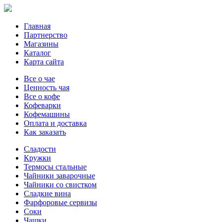
Главная
Партнерство
Магазины
Каталог
Карта сайта
Все о чае
Ценность чая
Все о кофе
Кофеварки
Кофемашины
Оплата и доставка
Как заказать
Сладости
Кружки
Термосы стальные
Чайники заварочные
Чайники со свистком
Сладкие вина
Фарфоровые сервизы
Соки
Чашки