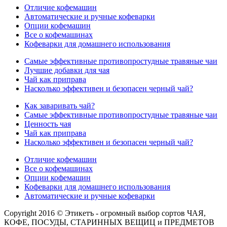
Отличие кофемашин
Автоматические и ручные кофеварки
Опции кофемашин
Все о кофемашинах
Кофеварки для домашнего использования
Самые эффективные противопростудные травяные чаи
Лучшие добавки для чая
Чай как приправа
Насколько эффективен и безопасен черный чай?
Как заваривать чай?
Самые эффективные противопростудные травяные чаи
Ценность чая
Чай как приправа
Насколько эффективен и безопасен черный чай?
Отличие кофемашин
Все о кофемашинах
Опции кофемашин
Кофеварки для домашнего использования
Автоматические и ручные кофеварки
Copyright 2016 © Этикетъ - огромный выбор сортов ЧАЯ,
КОФЕ, ПОСУДЫ, СТАРИННЫХ ВЕЩИЦ и ПРЕДМЕТОВ