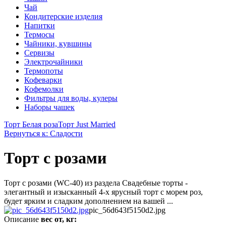
Чай
Кондитерские изделия
Напитки
Термосы
Чайники, кувшины
Сервизы
Электрочайники
Термопоты
Кофеварки
Кофемолки
Фильтры для воды, кулеры
Наборы чашек
Торт Белая роза
Торт Just Married
Вернуться к: Сладости
Торт с розами
Торт с розами (WC-40) из раздела Свадебные торты -
элегантный и изысканный 4-х ярусный торт с морем роз,
будет ярким и сладким дополнением на вашей ...
pic_56d643f5150d2.jpg
Описание
вес от, кг: