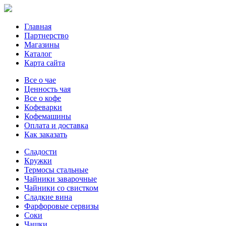
Главная
Партнерство
Магазины
Каталог
Карта сайта
Все о чае
Ценность чая
Все о кофе
Кофеварки
Кофемашины
Оплата и доставка
Как заказать
Сладости
Кружки
Термосы стальные
Чайники заварочные
Чайники со свистком
Сладкие вина
Фарфоровые сервизы
Соки
Чашки