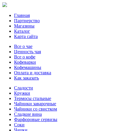
Главная
Партнерство
Магазины
Каталог
Карта сайта
Все о чае
Ценность чая
Все о кофе
Кофеварки
Кофемашины
Оплата и доставка
Как заказать
Сладости
Кружки
Термосы стальные
Чайники заварочные
Чайники со свистком
Сладкие вина
Фарфоровые сервизы
Соки
Чашки