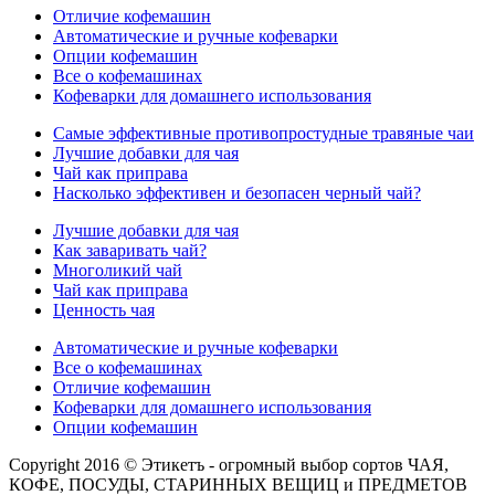
Отличие кофемашин
Автоматические и ручные кофеварки
Опции кофемашин
Все о кофемашинах
Кофеварки для домашнего использования
Самые эффективные противопростудные травяные чаи
Лучшие добавки для чая
Чай как приправа
Насколько эффективен и безопасен черный чай?
Лучшие добавки для чая
Как заваривать чай?
Многоликий чай
Чай как приправа
Ценность чая
Автоматические и ручные кофеварки
Все о кофемашинах
Отличие кофемашин
Кофеварки для домашнего использования
Опции кофемашин
Copyright 2016 © Этикетъ - огромный выбор сортов ЧАЯ,
КОФЕ, ПОСУДЫ, СТАРИННЫХ ВЕЩИЦ и ПРЕДМЕТОВ