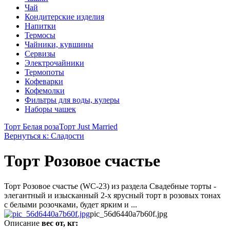
Чай
Кондитерские изделия
Напитки
Термосы
Чайники, кувшины
Сервизы
Электрочайники
Термопоты
Кофеварки
Кофемолки
Фильтры для воды, кулеры
Наборы чашек
Торт Белая роза
Торт Just Married
Вернуться к: Сладости
Торт Розовое счастье
Торт Розовое счастье (WC-23) из раздела Свадебные торты -
элегантный и изысканный 2-х ярусный торт в розовых тонах
с белыми розочками, будет ярким и ...
pic_56d6440a7b60f.jpg
Описание
вес от, кг: