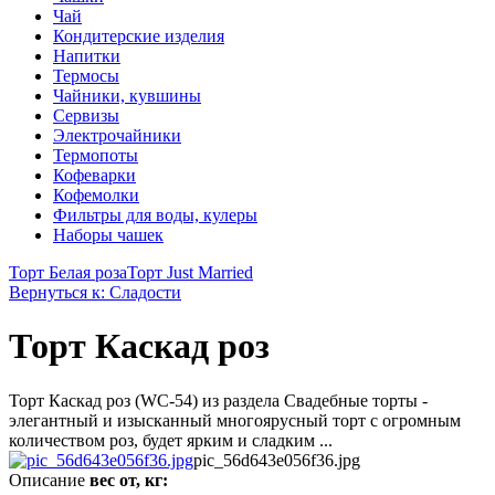
Чай
Кондитерские изделия
Напитки
Термосы
Чайники, кувшины
Сервизы
Электрочайники
Термопоты
Кофеварки
Кофемолки
Фильтры для воды, кулеры
Наборы чашек
Торт Белая роза
Торт Just Married
Вернуться к: Сладости
Торт Каскад роз
Торт Каскад роз (WC-54) из раздела Свадебные торты -
элегантный и изысканный многоярусный торт с огромным
количеством роз, будет ярким и сладким ...
pic_56d643e056f36.jpg
Описание
вес от, кг: