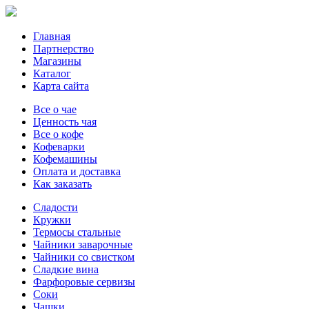
Главная
Партнерство
Магазины
Каталог
Карта сайта
Все о чае
Ценность чая
Все о кофе
Кофеварки
Кофемашины
Оплата и доставка
Как заказать
Сладости
Кружки
Термосы стальные
Чайники заварочные
Чайники со свистком
Сладкие вина
Фарфоровые сервизы
Соки
Чашки