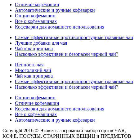
Отличие кофемашин
Автоматические и ручные кофеварки
Опции кофемашин
Все о кофемашинах
Кофеварки для домашнего использования
Самые эффективные противопростудные травяные чаи
Лучшие добавки для чая
Чай как приправа
Насколько эффективен и безопасен черный чай?
Ценность чая
Многоликий чай
Чай как приправа
Самые эффективные противопростудные травяные чаи
Насколько эффективен и безопасен черный чай?
Опции кофемашин
Отличие кофемашин
Кофеварки для домашнего использования
Все о кофемашинах
Автоматические и ручные кофеварки
Copyright 2016 © Этикетъ - огромный выбор сортов ЧАЯ,
КОФЕ, ПОСУДЫ, СТАРИННЫХ ВЕЩИЦ и ПРЕДМЕТОВ