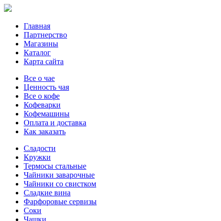
Главная
Партнерство
Магазины
Каталог
Карта сайта
Все о чае
Ценность чая
Все о кофе
Кофеварки
Кофемашины
Оплата и доставка
Как заказать
Сладости
Кружки
Термосы стальные
Чайники заварочные
Чайники со свистком
Сладкие вина
Фарфоровые сервизы
Соки
Чашки