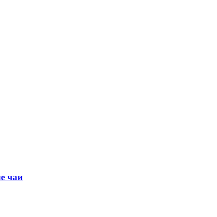
е чаи