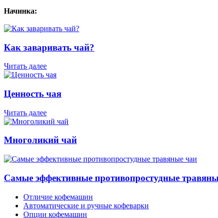
Начинка:
Как заваривать чай?
Читать далее
Ценность чая
Читать далее
Многоликий чай
Самые эффективные противопростудные травяны
Отличие кофемашин
Автоматические и ручные кофеварки
Опции кофемашин