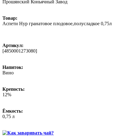
Прошянский Коньячный Завод
Товар:
Аспети Нур гранатовое плодовое,полусладкое 0,75л
Артикул:
[4850001273080]
Напиток:
Вино
Крепость:
12%
Ёмкость:
0,75 л