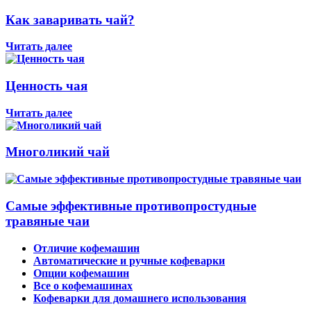
Как заваривать чай?
Читать далее
Ценность чая
Читать далее
Многоликий чай
Самые эффективные противопростудные
травяные чаи
Отличие кофемашин
Автоматические и ручные кофеварки
Опции кофемашин
Все о кофемашинах
Кофеварки для домашнего использования