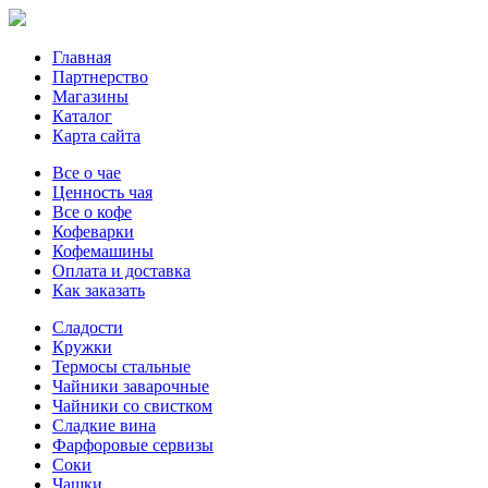
Главная
Партнерство
Магазины
Каталог
Карта сайта
Все о чае
Ценность чая
Все о кофе
Кофеварки
Кофемашины
Оплата и доставка
Как заказать
Сладости
Кружки
Термосы стальные
Чайники заварочные
Чайники со свистком
Сладкие вина
Фарфоровые сервизы
Соки
Чашки