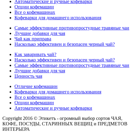
Автоматические и ручные кофеварки
Опции кофемашин
Все о кофемашинах
Кофеварки для домашнего использования
Самые эффективные противопростудные травяные чаи
Лучшие добавки для чая
Чай как приправа
Насколько эффективен и безопасен черный чай?
Как заваривать чай?
Насколько эффективен и безопасен черный чай?
Самые эффективные противопростудные травяные чаи
Лучшие добавки для чая
Ценность чая
Отличие кофемашин
Кофеварки для домашнего использования
Все о кофемашинах
Опции кофемашин
Автоматические и ручные кофеварки
Copyright 2016 © Этикетъ - огромный выбор сортов ЧАЯ,
КОФЕ, ПОСУДЫ, СТАРИННЫХ ВЕЩИЦ и ПРЕДМЕТОВ
ИНТЕРЬЕРА