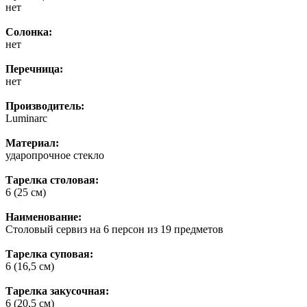
нет
Солонка:
нет
Перечница:
нет
Производитель:
Luminarc
Материал:
ударопрочное стекло
Тарелка столовая:
6 (25 см)
Наименование:
Столовый сервиз на 6 персон из 19 предметов
Тарелка суповая:
6 (16,5 см)
Тарелка закусочная:
6 (20,5 см)