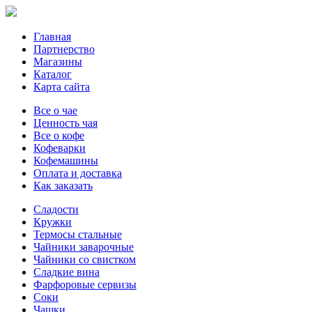
Главная
Партнерство
Магазины
Каталог
Карта сайта
Все о чае
Ценность чая
Все о кофе
Кофеварки
Кофемашины
Оплата и доставка
Как заказать
Сладости
Кружки
Термосы стальные
Чайники заварочные
Чайники со свистком
Сладкие вина
Фарфоровые сервизы
Соки
Чашки