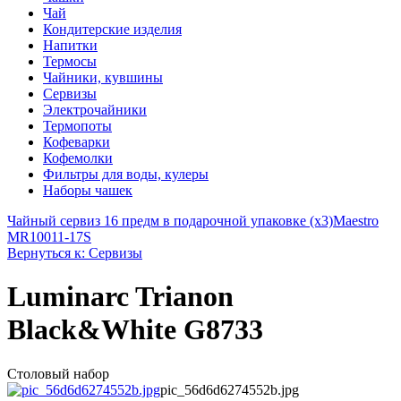
Чай
Кондитерские изделия
Напитки
Термосы
Чайники, кувшины
Сервизы
Электрочайники
Термопоты
Кофеварки
Кофемолки
Фильтры для воды, кулеры
Наборы чашек
Чайный сервиз 16 предм в подарочной упаковке (х3)
Maestro
MR10011-17S
Вернуться к: Сервизы
Luminarc Trianon
Black&White G8733
Столовый набор
pic_56d6d6274552b.jpg