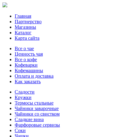
Главная
Партнерство
Магазины
Каталог
Карта сайта
Все о чае
Ценность чая
Все о кофе
Кофеварки
Кофемашины
Оплата и доставка
Как заказать
Сладости
Кружки
Термосы стальные
Чайники заварочные
Чайники со свистком
Сладкие вина
Фарфоровые сервизы
Соки
Чашки