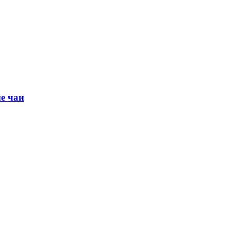
е чаи