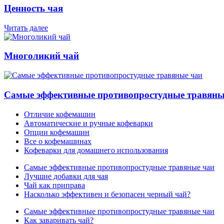
Ценность чая
Читать далее
Многоликий чай
Самые эффективные противопростудные травяны
Отличие кофемашин
Автоматические и ручные кофеварки
Опции кофемашин
Все о кофемашинах
Кофеварки для домашнего использования
Самые эффективные противопростудные травяные чаи
Лучшие добавки для чая
Чай как приправа
Насколько эффективен и безопасен черный чай?
Самые эффективные противопростудные травяные чаи
Как заваривать чай?