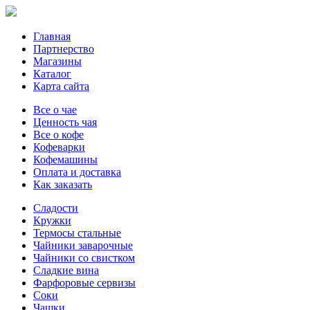
Главная
Партнерство
Магазины
Каталог
Карта сайта
Все о чае
Ценность чая
Все о кофе
Кофеварки
Кофемашины
Оплата и доставка
Как заказать
Сладости
Кружки
Термосы стальные
Чайники заварочные
Чайники со свистком
Сладкие вина
Фарфоровые сервизы
Соки
Чашки