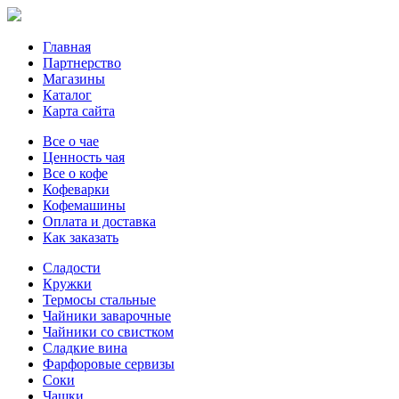
Главная
Партнерство
Магазины
Каталог
Карта сайта
Все о чае
Ценность чая
Все о кофе
Кофеварки
Кофемашины
Оплата и доставка
Как заказать
Сладости
Кружки
Термосы стальные
Чайники заварочные
Чайники со свистком
Сладкие вина
Фарфоровые сервизы
Соки
Чашки