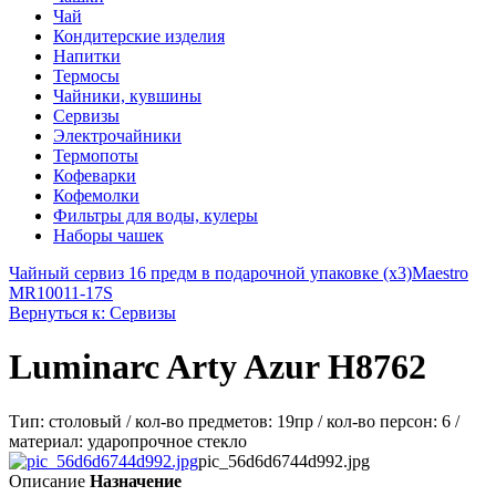
Чай
Кондитерские изделия
Напитки
Термосы
Чайники, кувшины
Сервизы
Электрочайники
Термопоты
Кофеварки
Кофемолки
Фильтры для воды, кулеры
Наборы чашек
Чайный сервиз 16 предм в подарочной упаковке (х3)
Maestro
MR10011-17S
Вернуться к: Сервизы
Luminarc Arty Azur H8762
Тип: столовый / кол-во предметов: 19пр / кол-во персон: 6 /
материал: ударопрочное стекло
pic_56d6d6744d992.jpg
Описание
Назначение