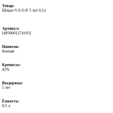
Товар:
Шираз V.S.O.P. 5 лет 0,5л
Артикул:
[4850001274193]
Напиток:
Коньяк
Крепость:
42%
Выдержка:
5 лет
Ёмкость:
0,5 л