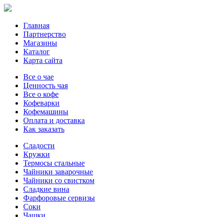
Главная
Партнерство
Магазины
Каталог
Карта сайта
Все о чае
Ценность чая
Все о кофе
Кофеварки
Кофемашины
Оплата и доставка
Как заказать
Сладости
Кружки
Термосы стальные
Чайники заварочные
Чайники со свистком
Сладкие вина
Фарфоровые сервизы
Соки
Чашки