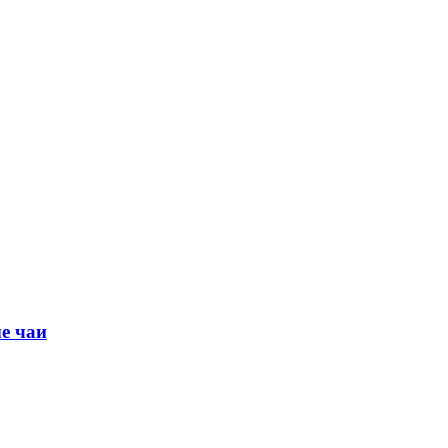
е чаи