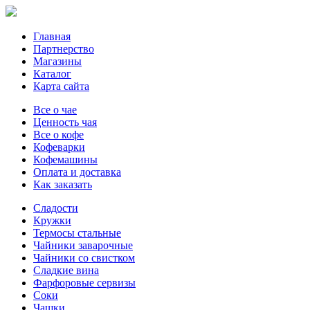
Главная
Партнерство
Магазины
Каталог
Карта сайта
Все о чае
Ценность чая
Все о кофе
Кофеварки
Кофемашины
Оплата и доставка
Как заказать
Сладости
Кружки
Термосы стальные
Чайники заварочные
Чайники со свистком
Сладкие вина
Фарфоровые сервизы
Соки
Чашки