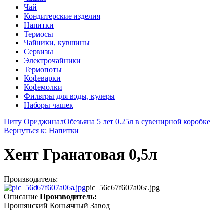
Чай
Кондитерские изделия
Напитки
Термосы
Чайники, кувшины
Сервизы
Электрочайники
Термопоты
Кофеварки
Кофемолки
Фильтры для воды, кулеры
Наборы чашек
Питу Ориджинал
Обезьяна 5 лет 0.25л в сувенирной коробке
Вернуться к: Напитки
Хент Гранатовая 0,5л
Производитель:
pic_56d67f607a06a.jpg
Описание
Производитель:
Прошянский Коньячный Завод