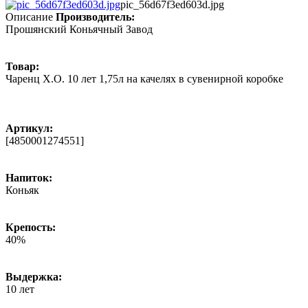
pic_56d67f3ed603d.jpg
Описание
Производитель:
Прошянский Коньячный Завод
Товар:
Чаренц X.O. 10 лет 1,75л на качелях в сувенирной коробке
Артикул:
[4850001274551]
Напиток:
Коньяк
Крепость:
40%
Выдержка:
10 лет