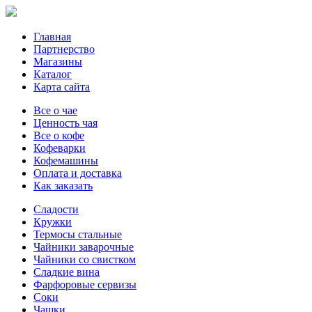
Главная
Партнерство
Магазины
Каталог
Карта сайта
Все о чае
Ценность чая
Все о кофе
Кофеварки
Кофемашины
Оплата и доставка
Как заказать
Сладости
Кружки
Термосы стальные
Чайники заварочные
Чайники со свистком
Сладкие вина
Фарфоровые сервизы
Соки
Чашки