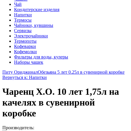
Чай
Кондитерские изделия
Напитки
Термосы
Чайники, кувшины
Сервизы
Электрочайники
Термопоты
Кофеварки
Кофемолки
Фильтры для воды, кулеры
Наборы чашек
Питу Ориджинал
Обезьяна 5 лет 0.25л в сувенирной коробке
Вернуться к: Напитки
Чаренц X.O. 10 лет 1,75л на
качелях в сувенирной
коробке
Производитель: