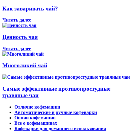
Как заваривать чай?
Читать далее
Ценность чая
Читать далее
Многоликий чай
Самые эффективные противопростудные
травяные чаи
Отличие кофемашин
Автоматические и ручные кофеварки
Опции кофемашин
Все о кофемашинах
Кофеварки для домашнего использования