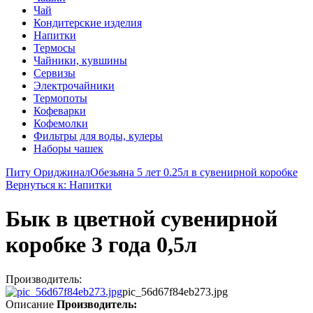
Чай
Кондитерские изделия
Напитки
Термосы
Чайники, кувшины
Сервизы
Электрочайники
Термопоты
Кофеварки
Кофемолки
Фильтры для воды, кулеры
Наборы чашек
Питу Ориджинал
Обезьяна 5 лет 0.25л в сувенирной коробке
Вернуться к: Напитки
Бык в цветной сувенирной
коробке 3 года 0,5л
Производитель:
pic_56d67f84eb273.jpg
Описание
Производитель: