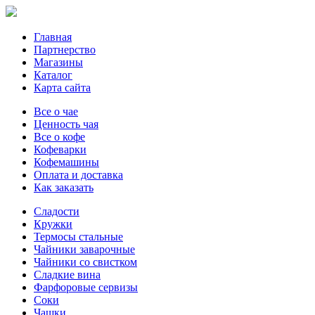
Главная
Партнерство
Магазины
Каталог
Карта сайта
Все о чае
Ценность чая
Все о кофе
Кофеварки
Кофемашины
Оплата и доставка
Как заказать
Сладости
Кружки
Термосы стальные
Чайники заварочные
Чайники со свистком
Сладкие вина
Фарфоровые сервизы
Соки
Чашки