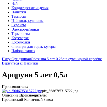
Чай
Кондитерские изделия
Напитки
Термосы
Чайники, кувшины
Сервизы
Электрочайники
Термопоты
Кофеварки
Кофемолки
Фильтры для воды, кулеры
Наборы чашек
Питу Ориджинал
Обезьяна 5 лет 0.25л в сувенирной коробке
Вернуться к: Напитки
Арцруни 5 лет 0,5л
Производитель:
pic_56d67f5315722.jpg
Описание
Производитель:
Прошянский Коньячный Завод