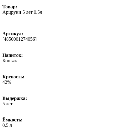
Товар:
Арцруни 5 лет 0,5л
Артикул:
[4850001274056]
Напиток:
Коньяк
Крепость:
42%
Выдержка:
5 лет
Ёмкость:
0,5 л