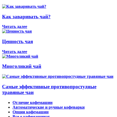
Как заваривать чай?
Читать далее
Ценность чая
Читать далее
Многоликий чай
Самые эффективные противопростудные
травяные чаи
Отличие кофемашин
Автоматические и ручные кофеварки
Опции кофемашин
Все о кофемашинах