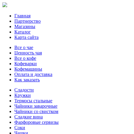
Главная
Партнерство
Магазины
Каталог
Карта сайта
Все о чае
Ценность чая
Все о кофе
Кофеварки
Кофемашины
Оплата и доставка
Как заказать
Сладости
Кружки
Термосы стальные
Чайники заварочные
Чайники со свистком
Сладкие вина
Фарфоровые сервизы
Соки
Чашки