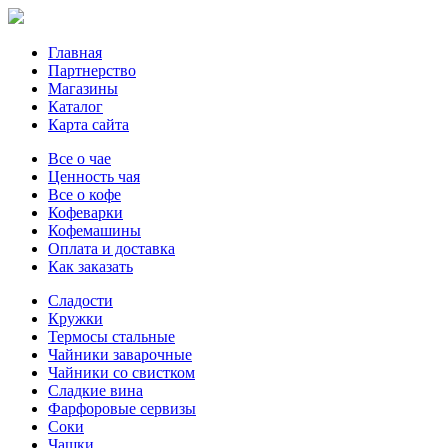
Главная
Партнерство
Магазины
Каталог
Карта сайта
Все о чае
Ценность чая
Все о кофе
Кофеварки
Кофемашины
Оплата и доставка
Как заказать
Сладости
Кружки
Термосы стальные
Чайники заварочные
Чайники со свистком
Сладкие вина
Фарфоровые сервизы
Соки
Чашки