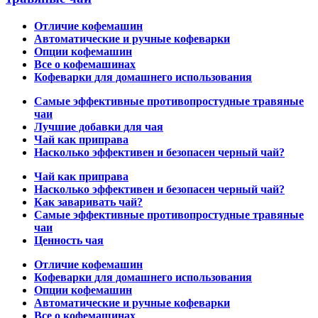
Отличие кофемашин
Автоматические и ручные кофеварки
Опции кофемашин
Все о кофемашинах
Кофеварки для домашнего использования
Самые эффективные противопростудные травяные
чаи
Лучшие добавки для чая
Чай как приправа
Насколько эффективен и безопасен черный чай?
Чай как приправа
Насколько эффективен и безопасен черный чай?
Как заваривать чай?
Самые эффективные противопростудные травяные
чаи
Ценность чая
Отличие кофемашин
Кофеварки для домашнего использования
Опции кофемашин
Автоматические и ручные кофеварки
Все о кофемашинах