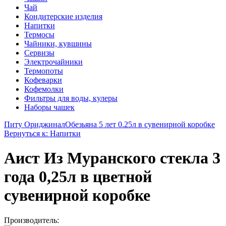
Чай
Кондитерские изделия
Напитки
Термосы
Чайники, кувшины
Сервизы
Электрочайники
Термопоты
Кофеварки
Кофемолки
Фильтры для воды, кулеры
Наборы чашек
Питу Ориджинал
Обезьяна 5 лет 0.25л в сувенирной коробке
Вернуться к: Напитки
Аист Из Муранского стекла 3
года 0,25л в цветной
сувенирной коробке
Производитель: