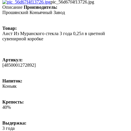
pic_56d67f4f13726.jpg
Описание
Производитель:
Прошянский Коньячный Завод
Товар:
Аист Из Муранского стекла 3 года 0,25л в цветной
сувенирной коробке
Артикул:
[4850001272892]
Напиток:
Коньяк
Крепость:
40%
Выдержка:
3 года