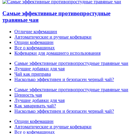
Самые эффективные противопростудные
травяные чаи
Отличие кофемашин
Автоматические и ручные кофеварки
Опции кофемашин
Все о кофемашинах
Кофеварки для домашнего использования
Самые эффективные противопростудные травяные чаи
Лучшие добавки для чая
Чай как приправа
Насколько эффективен и безопасен черный чай?
Самые эффективные противопростудные травяные чаи
Ценность чая
Лучшие добавки для чая
Как заваривать чай?
Насколько эффективен и безопасен черный чай?
Опции кофемашин
Автоматические и ручные кофеварки
Все о кофемашинах