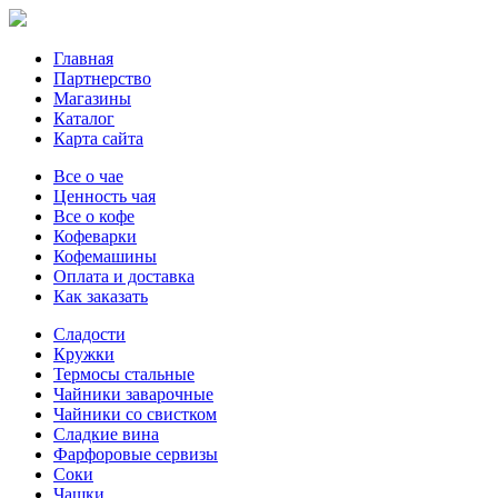
Главная
Партнерство
Магазины
Каталог
Карта сайта
Все о чае
Ценность чая
Все о кофе
Кофеварки
Кофемашины
Оплата и доставка
Как заказать
Сладости
Кружки
Термосы стальные
Чайники заварочные
Чайники со свистком
Сладкие вина
Фарфоровые сервизы
Соки
Чашки