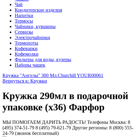
Чай
Кондитерские изделия
Напитки
Термосы
Чайники, кувшины
Сервизы
Электрочайники
Термопоты
Кофеварки
Кофемолки
Фильтры для воды, кулеры
Наборы чашек
Кружка ''Ангелы'' 300 Мл.
Churchill YOUR00061
Вернуться к: Кружки
Кружка 290мл в подарочной
упаковке (х36) Фарфор
МЫ ПОМОГАЕМ ДАРИТЬ РАДОСТЬ! Телефоны Москва: 8
(495) 374-51-79 8 (495) 79-621-79 Другие регионы: 8 (800) 555-
24-79 (звонок бесплатный)