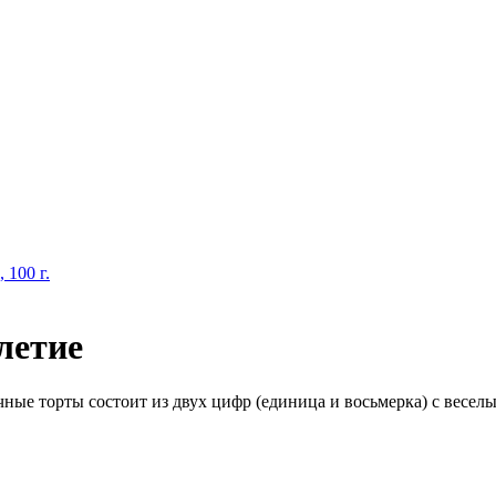
 100 г.
летие
ые торты состоит из двух цифр (единица и восьмерка) с веселы