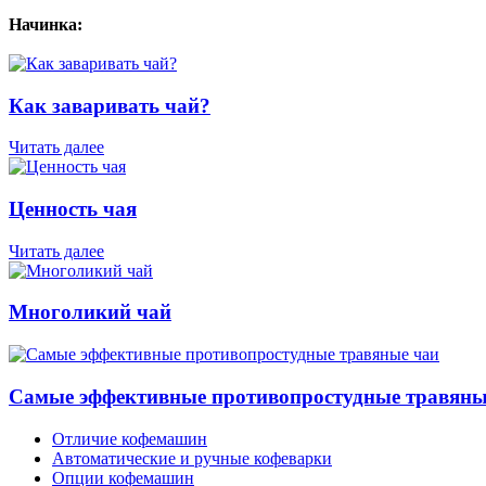
Начинка:
Как заваривать чай?
Читать далее
Ценность чая
Читать далее
Многоликий чай
Самые эффективные противопростудные травяны
Отличие кофемашин
Автоматические и ручные кофеварки
Опции кофемашин