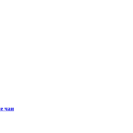
е чаи