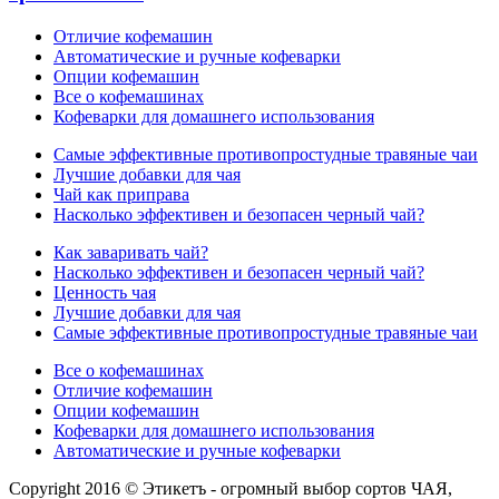
Отличие кофемашин
Автоматические и ручные кофеварки
Опции кофемашин
Все о кофемашинах
Кофеварки для домашнего использования
Самые эффективные противопростудные травяные чаи
Лучшие добавки для чая
Чай как приправа
Насколько эффективен и безопасен черный чай?
Как заваривать чай?
Насколько эффективен и безопасен черный чай?
Ценность чая
Лучшие добавки для чая
Самые эффективные противопростудные травяные чаи
Все о кофемашинах
Отличие кофемашин
Опции кофемашин
Кофеварки для домашнего использования
Автоматические и ручные кофеварки
Copyright 2016 © Этикетъ - огромный выбор сортов ЧАЯ,