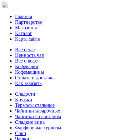
Главная
Партнерство
Магазины
Каталог
Карта сайта
Все о чае
Ценность чая
Все о кофе
Кофеварки
Кофемашины
Оплата и доставка
Как заказать
Сладости
Кружки
Термосы стальные
Чайники заварочные
Чайники со свистком
Сладкие вина
Фарфоровые сервизы
Соки
Чашки