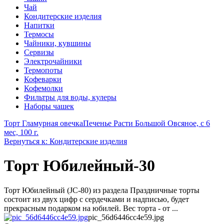
Чай
Кондитерские изделия
Напитки
Термосы
Чайники, кувшины
Сервизы
Электрочайники
Термопоты
Кофеварки
Кофемолки
Фильтры для воды, кулеры
Наборы чашек
Торт Гламурная овечка
Печенье Расти Большой Овсяное, с 6
мес, 100 г.
Вернуться к: Кондитерские изделия
Торт Юбилейный-30
Торт Юбилейный (JC-80) из раздела Праздничные торты
состоит из двух цифр с сердечками и надписью, будет
прекрасным подарком на юбилей. Вес торта - от ...
pic_56d6446cc4e59.jpg