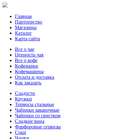
Главная
Партнерство
Магазины
Каталог
Карта сайта
Все о чае
Ценность чая
Все о кофе
Кофеварки
Кофемашины
Оплата и доставка
Как заказать
Сладости
Кружки
Термосы стальные
Чайники заварочные
Чайники со свистком
Сладкие вина
Фарфоровые сервизы
Соки
Чашки