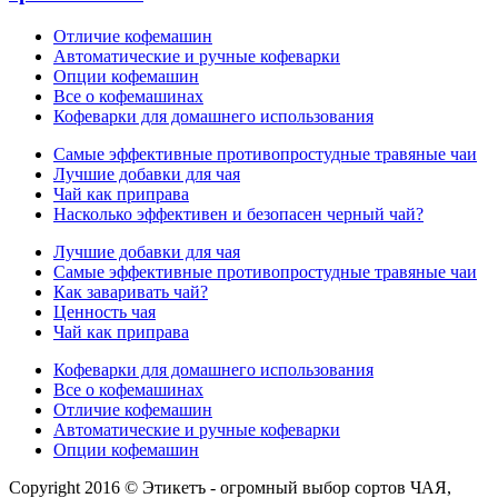
Отличие кофемашин
Автоматические и ручные кофеварки
Опции кофемашин
Все о кофемашинах
Кофеварки для домашнего использования
Самые эффективные противопростудные травяные чаи
Лучшие добавки для чая
Чай как приправа
Насколько эффективен и безопасен черный чай?
Лучшие добавки для чая
Самые эффективные противопростудные травяные чаи
Как заваривать чай?
Ценность чая
Чай как приправа
Кофеварки для домашнего использования
Все о кофемашинах
Отличие кофемашин
Автоматические и ручные кофеварки
Опции кофемашин
Copyright 2016 © Этикетъ - огромный выбор сортов ЧАЯ,