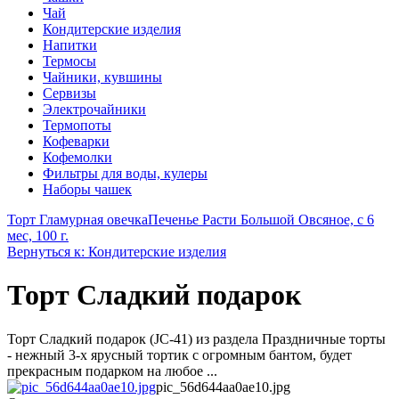
Чай
Кондитерские изделия
Напитки
Термосы
Чайники, кувшины
Сервизы
Электрочайники
Термопоты
Кофеварки
Кофемолки
Фильтры для воды, кулеры
Наборы чашек
Торт Гламурная овечка
Печенье Расти Большой Овсяное, с 6
мес, 100 г.
Вернуться к: Кондитерские изделия
Торт Сладкий подарок
Торт Сладкий подарок (JC-41) из раздела Праздничные торты
- нежный 3-х ярусный тортик с огромным бантом, будет
прекрасным подарком на любое ...
pic_56d644aa0ae10.jpg