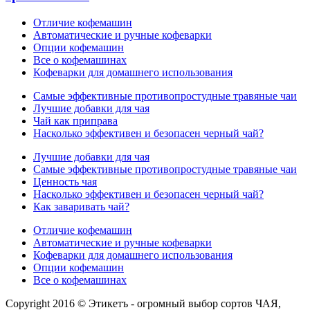
Отличие кофемашин
Автоматические и ручные кофеварки
Опции кофемашин
Все о кофемашинах
Кофеварки для домашнего использования
Самые эффективные противопростудные травяные чаи
Лучшие добавки для чая
Чай как приправа
Насколько эффективен и безопасен черный чай?
Лучшие добавки для чая
Самые эффективные противопростудные травяные чаи
Ценность чая
Насколько эффективен и безопасен черный чай?
Как заваривать чай?
Отличие кофемашин
Автоматические и ручные кофеварки
Кофеварки для домашнего использования
Опции кофемашин
Все о кофемашинах
Copyright 2016 © Этикетъ - огромный выбор сортов ЧАЯ,