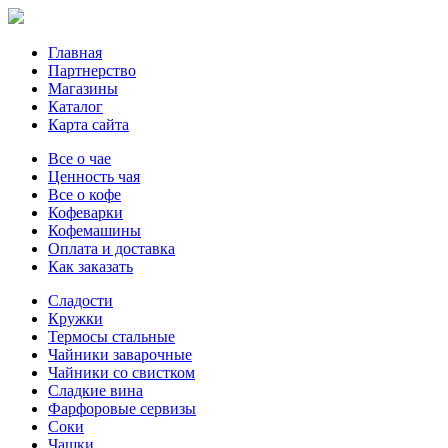
Главная
Партнерство
Магазины
Каталог
Карта сайта
Все о чае
Ценность чая
Все о кофе
Кофеварки
Кофемашины
Оплата и доставка
Как заказать
Сладости
Кружки
Термосы стальные
Чайники заварочные
Чайники со свистком
Сладкие вина
Фарфоровые сервизы
Соки
Чашки