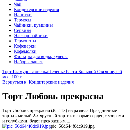
Чай
Кондитерские изделия
Напитки
Термосы
Чайники, кувшины
Сервизы
Электрочайники
Термопоты
Кофеварки
Кофемолки
Фильтры для воды, кулеры
Наборы чашек
Торт Гламурная овечка
Печенье Расти Большой Овсяное, с 6
мес, 100 г.
Вернуться к: Кондитерские изделия
Торт Любовь прекрасна
Торт Любовь прекрасна (JC-113) из раздела Праздничные
торты - милый 2-х ярусный тортик в форме сердец с узорами
и голубками, будет прекрасным ...
pic_56d644f0dc919.jpg