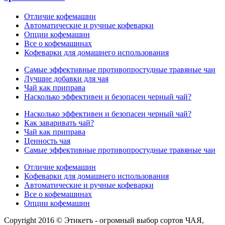
Отличие кофемашин
Автоматические и ручные кофеварки
Опции кофемашин
Все о кофемашинах
Кофеварки для домашнего использования
Самые эффективные противопростудные травяные чаи
Лучшие добавки для чая
Чай как приправа
Насколько эффективен и безопасен черный чай?
Насколько эффективен и безопасен черный чай?
Как заваривать чай?
Чай как приправа
Ценность чая
Самые эффективные противопростудные травяные чаи
Отличие кофемашин
Кофеварки для домашнего использования
Автоматические и ручные кофеварки
Все о кофемашинах
Опции кофемашин
Copyright 2016 © Этикетъ - огромный выбор сортов ЧАЯ,