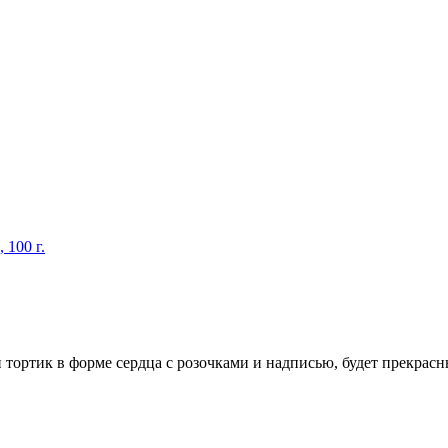
 100 г.
тортик в форме сердца с розочками и надписью, будет прекрасны