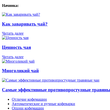
Начинка:
Как заваривать чай?
Читать далее
Ценность чая
Читать далее
Многоликий чай
Самые эффективные противопростудные травяны
Отличие кофемашин
Автоматические и ручные кофеварки
Опции кофемашин