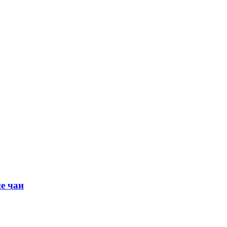
е чаи