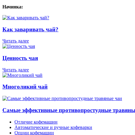
Начинка:
Как заваривать чай?
Читать далее
Ценность чая
Читать далее
Многоликий чай
Самые эффективные противопростудные травяны
Отличие кофемашин
Автоматические и ручные кофеварки
Опции кофемашин