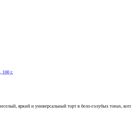
 100 г.
веселый, яркий и универсальный торт в бело-голубых тонах, кото