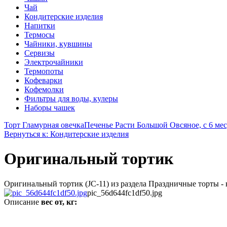
Чай
Кондитерские изделия
Напитки
Термосы
Чайники, кувшины
Сервизы
Электрочайники
Термопоты
Кофеварки
Кофемолки
Фильтры для воды, кулеры
Наборы чашек
Торт Гламурная овечка
Печенье Расти Большой Овсяное, с 6 мес,
Вернуться к: Кондитерские изделия
Оригинальный тортик
Оригинальный тортик (JC-11) из раздела Праздничные торты - 
pic_56d644fc1df50.jpg
Описание
вес от, кг: