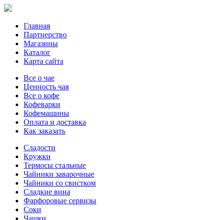
Главная
Партнерство
Магазины
Каталог
Карта сайта
Все о чае
Ценность чая
Все о кофе
Кофеварки
Кофемашины
Оплата и доставка
Как заказать
Сладости
Кружки
Термосы стальные
Чайники заварочные
Чайники со свистком
Сладкие вина
Фарфоровые сервизы
Соки
Чашки