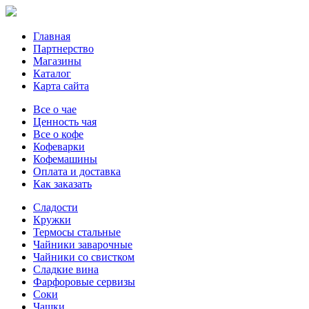
Главная
Партнерство
Магазины
Каталог
Карта сайта
Все о чае
Ценность чая
Все о кофе
Кофеварки
Кофемашины
Оплата и доставка
Как заказать
Сладости
Кружки
Термосы стальные
Чайники заварочные
Чайники со свистком
Сладкие вина
Фарфоровые сервизы
Соки
Чашки