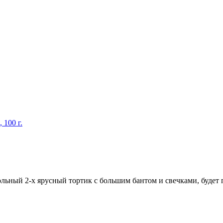
 100 г.
льный 2-х ярусный тортик с большим бантом и свечками, будет п