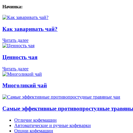
Начинка:
Как заваривать чай?
Читать далее
Ценность чая
Читать далее
Многоликий чай
Самые эффективные противопростудные травяны
Отличие кофемашин
Автоматические и ручные кофеварки
Опции кофемашин