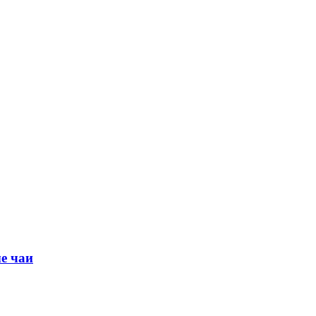
е чаи