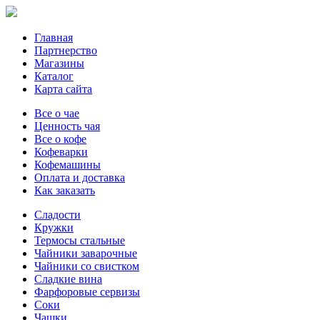
Главная
Партнерство
Магазины
Каталог
Карта сайта
Все о чае
Ценность чая
Все о кофе
Кофеварки
Кофемашины
Оплата и доставка
Как заказать
Сладости
Кружки
Термосы стальные
Чайники заварочные
Чайники со свистком
Сладкие вина
Фарфоровые сервизы
Соки
Чашки