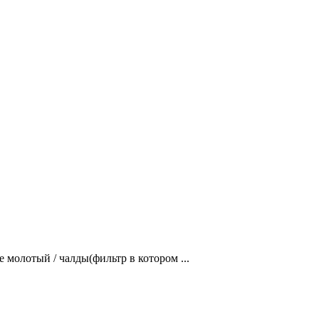
отый / чалды(фильтр в котором ...