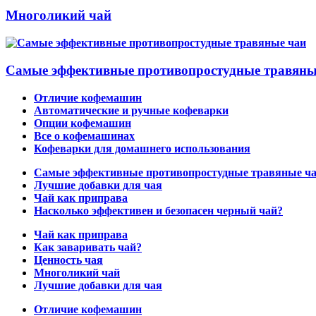
Многоликий чай
Самые эффективные противопростудные травяны
Отличие кофемашин
Автоматические и ручные кофеварки
Опции кофемашин
Все о кофемашинах
Кофеварки для домашнего использования
Самые эффективные противопростудные травяные ч
Лучшие добавки для чая
Чай как приправа
Насколько эффективен и безопасен черный чай?
Чай как приправа
Как заваривать чай?
Ценность чая
Многоликий чай
Лучшие добавки для чая
Отличие кофемашин