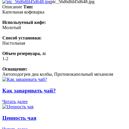
pic_56d6dfd45d648.jpg
Описание
Тип:
Капельная кофеварка
Используемый кофе:
Молотый
Способ установки:
Настольная
Объем резервуара, л:
1-2
Оснащение:
Автоподогрев дна колбы, Противокапельный механизм
Как заваривать чай?
Читать далее
Ценность чая