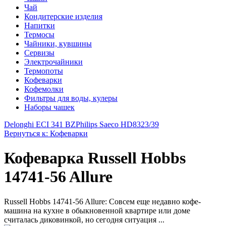
Чай
Кондитерские изделия
Напитки
Термосы
Чайники, кувшины
Сервизы
Электрочайники
Термопоты
Кофеварки
Кофемолки
Фильтры для воды, кулеры
Наборы чашек
Delonghi ECI 341 BZ
Philips Saeco HD8323/39
Вернуться к: Кофеварки
Кофеварка Russell Hobbs
14741-56 Allure
Russell Hobbs 14741-56 Allure: Совсем еще недавно кофе-
машина на кухне в обыкновенной квартире или доме
считалась диковинкой, но сегодня ситуация ...