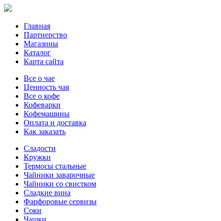
Главная
Партнерство
Магазины
Каталог
Карта сайта
Все о чае
Ценность чая
Все о кофе
Кофеварки
Кофемашины
Оплата и доставка
Как заказать
Сладости
Кружки
Термосы стальные
Чайники заварочные
Чайники со свистком
Сладкие вина
Фарфоровые сервизы
Соки
Чашки