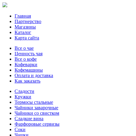
Главная
Партнерство
Магазины
Каталог
Карта сайта
Все о чае
Ценность чая
Все о кофе
Кофеварки
Кофемашины
Оплата и доставка
Как заказать
Сладости
Кружки
Термосы стальные
Чайники заварочные
Чайники со свистком
Сладкие вина
Фарфоровые сервизы
Соки
Чашки