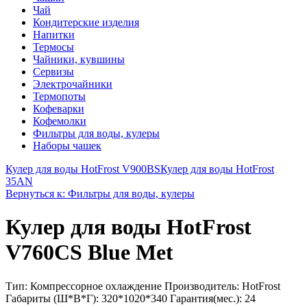
Чай
Кондитерские изделия
Напитки
Термосы
Чайники, кувшины
Сервизы
Электрочайники
Термопоты
Кофеварки
Кофемолки
Фильтры для воды, кулеры
Наборы чашек
Кулер для воды HotFrost V900BS
Кулер для воды HotFrost
35AN
Вернуться к: Фильтры для воды, кулеры
Кулер для воды HotFrost
V760CS Blue Met
Тип: Компрессорное охлаждение Производитель: HotFrost
Габариты (Ш*В*Г): 320*1020*340 Гарантия(мес.): 24