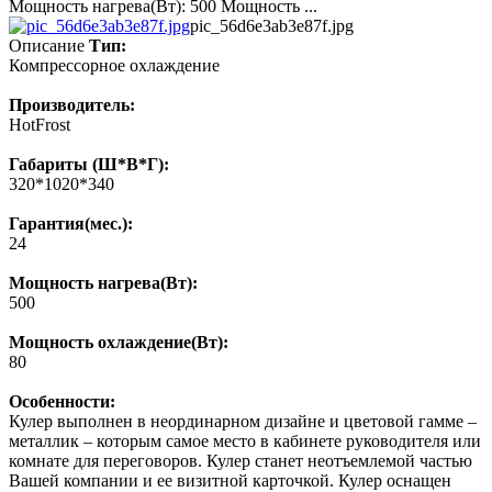
Мощность нагрева(Вт): 500 Мощность ...
pic_56d6e3ab3e87f.jpg
Описание
Тип:
Компрессорное охлаждение
Производитель:
HotFrost
Габариты (Ш*В*Г):
320*1020*340
Гарантия(мес.):
24
Мощность нагрева(Вт):
500
Мощность охлаждение(Вт):
80
Особенности:
Кулер выполнен в неординарном дизайне и цветовой гамме –
металлик – которым самое место в кабинете руководителя или
комнате для переговоров. Кулер станет неотъемлемой частью
Вашей компании и ее визитной карточкой. Кулер оснащен