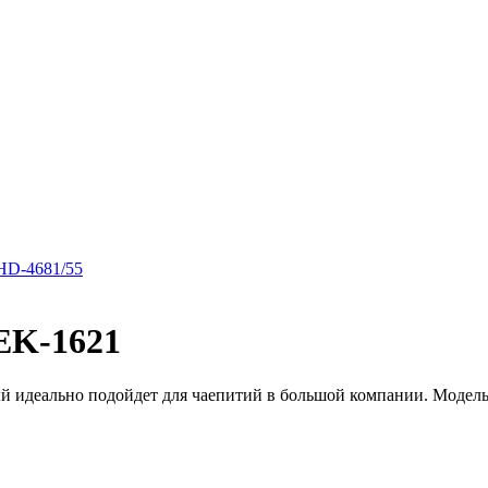
HD-4681/55
EK-1621
й идеально подойдет для чаепитий в большой компании. Модель 