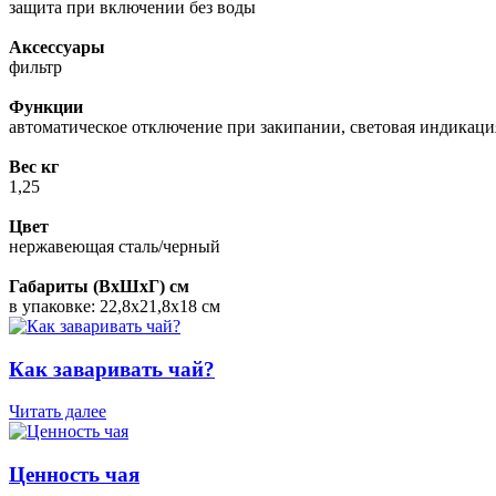
защита при включении без воды
Аксессуары
фильтр
Функции
автоматическое отключение при закипании, световая индикаци
Вес кг
1,25
Цвет
нержавеющая сталь/черный
Габариты (ВхШхГ) см
в упаковке: 22,8х21,8х18 см
Как заваривать чай?
Читать далее
Ценность чая