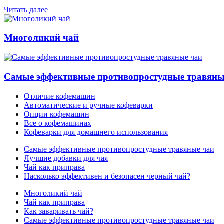
Читать далее
Многоликий чай
Самые эффективные противопростудные травяны
Отличие кофемашин
Автоматические и ручные кофеварки
Опции кофемашин
Все о кофемашинах
Кофеварки для домашнего использования
Самые эффективные противопростудные травяные чаи
Лучшие добавки для чая
Чай как приправа
Насколько эффективен и безопасен черный чай?
Многоликий чай
Чай как приправа
Как заваривать чай?
Самые эффективные противопростудные травяные чаи