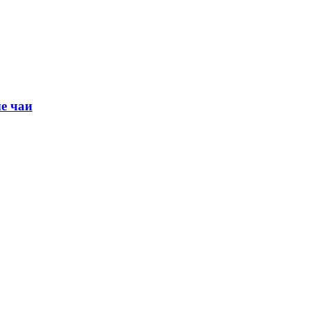
е чаи