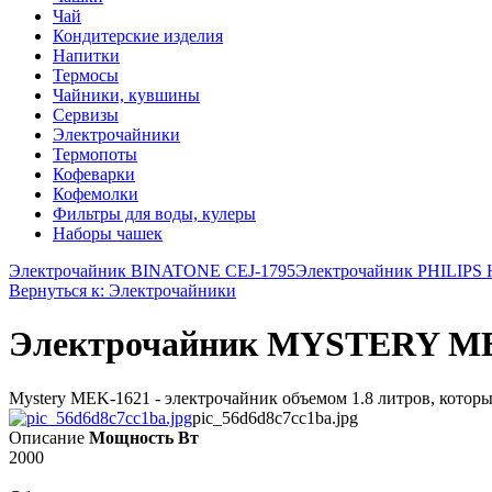
Чай
Кондитерские изделия
Напитки
Термосы
Чайники, кувшины
Сервизы
Электрочайники
Термопоты
Кофеварки
Кофемолки
Фильтры для воды, кулеры
Наборы чашек
Электрочайник BINATONE CEJ-1795
Электрочайник PHILIPS 
Вернуться к: Электрочайники
Электрочайник MYSTERY M
Mystery MEK-1621 - электрочайник объемом 1.8 литров, которы
pic_56d6d8c7cc1ba.jpg
Описание
Мощность Вт
2000