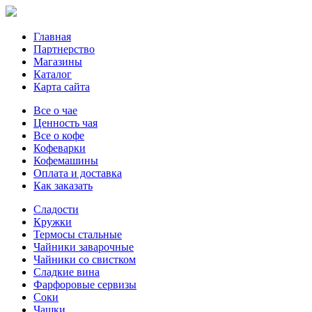
Главная
Партнерство
Магазины
Каталог
Карта сайта
Все о чае
Ценность чая
Все о кофе
Кофеварки
Кофемашины
Оплата и доставка
Как заказать
Сладости
Кружки
Термосы стальные
Чайники заварочные
Чайники со свистком
Сладкие вина
Фарфоровые сервизы
Соки
Чашки