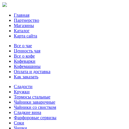
Главная
Партнерство
Магазины
Каталог
Карта сайта
Все о чае
Ценность чая
Все о кофе
Кофеварки
Кофемашины
Оплата и доставка
Как заказать
Сладости
Кружки
Термосы стальные
Чайники заварочные
Чайники со свистком
Сладкие вина
Фарфоровые сервизы
Соки
Чашки