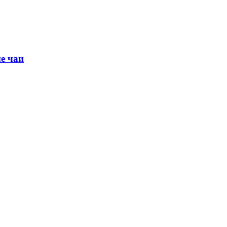
е чаи