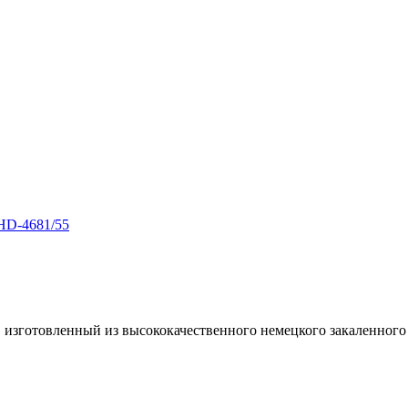
HD-4681/55
зготовленный из высококачественного немецкого закаленного ст