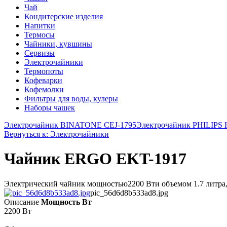
Чай
Кондитерские изделия
Напитки
Термосы
Чайники, кувшины
Сервизы
Электрочайники
Термопоты
Кофеварки
Кофемолки
Фильтры для воды, кулеры
Наборы чашек
Электрочайник BINATONE CEJ-1795
Электрочайник PHILIPS 
Вернуться к: Электрочайники
Чайник ERGO EKT-1917
Электрический чайник мощностью2200 Вти объемом 1.7 литра, и
pic_56d6d8b533ad8.jpg
Описание
Мощность Вт
2200 Вт