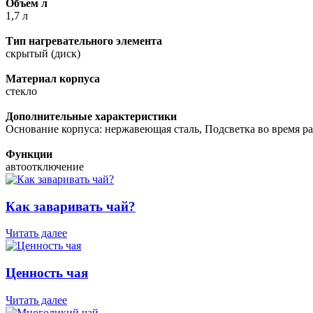
Объем л
1,7 л
Тип нагревательного элемента
скрытый (диск)
Материал корпуса
стекло
Дополнительные характеристики
Основание корпуса: нержавеющая сталь, Подсветка во время р
Функции
автоотключение
Как заваривать чай?
Читать далее
Ценность чая
Читать далее