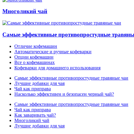
Многоликий чай
Самые эффективные противопростудные травяны
Отличие кофемашин
Автоматические и ручные кофеварки
Опции кофемашин
Все о кофемашинах
Кофеварки для домашнего использования
Самые эффективные противопростудные травяные чаи
Лучшие добавки для чая
Чай как приправа
Насколько эффективен и безопасен черный чай?
Самые эффективные противопростудные травяные чаи
Чай как приправа
Как заваривать чай?
Многоликий чай
Лучшие добавки для чая