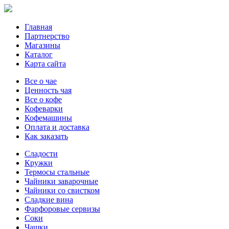
Главная
Партнерство
Магазины
Каталог
Карта сайта
Все о чае
Ценность чая
Все о кофе
Кофеварки
Кофемашины
Оплата и доставка
Как заказать
Сладости
Кружки
Термосы стальные
Чайники заварочные
Чайники со свистком
Сладкие вина
Фарфоровые сервизы
Соки
Чашки