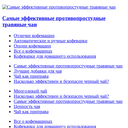
Самые эффективные противопростудные
травяные чаи
Отличие кофемашин
Автоматические и ручные кофеварки
Опции кофемашин
Все о кофемашинах
Кофеварки для домашнего использования
Самые эффективные противопростудные травяные чаи
Лучшие добавки для чая
Чай как приправа
Насколько эффективен и безопасен черный чай?
Многоликий чай
Насколько эффективен и безопасен черный чай?
Самые эффективные противопростудные травяные чаи
Ценность чая
Чай как приправа
Все о кофемашинах
Кофеварки для домашнего использования