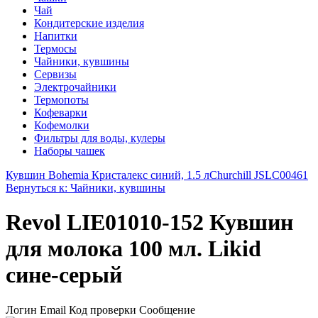
Чай
Кондитерские изделия
Напитки
Термосы
Чайники, кувшины
Сервизы
Электрочайники
Термопоты
Кофеварки
Кофемолки
Фильтры для воды, кулеры
Наборы чашек
Кувшин Bohemia Кристалекс синий, 1.5 л
Churchill JSLC00461
Вернуться к: Чайники, кувшины
Revol LIE01010-152 Кувшин
для молока 100 мл. Likid
сине-серый
Логин Email Код проверки Сообщение