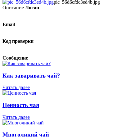
pic_56d6cfdc3ed4b.jpg
Описание
Логин
Email
Код проверки
Сообщение
Как заваривать чай?
Читать далее
Ценность чая
Читать далее
Многоликий чай