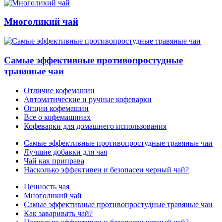
Многоликий чай
Самые эффективные противопростудные
травяные чаи
Отличие кофемашин
Автоматические и ручные кофеварки
Опции кофемашин
Все о кофемашинах
Кофеварки для домашнего использования
Самые эффективные противопростудные травяные чаи
Лучшие добавки для чая
Чай как приправа
Насколько эффективен и безопасен черный чай?
Ценность чая
Многоликий чай
Самые эффективные противопростудные травяные чаи
Как заваривать чай?