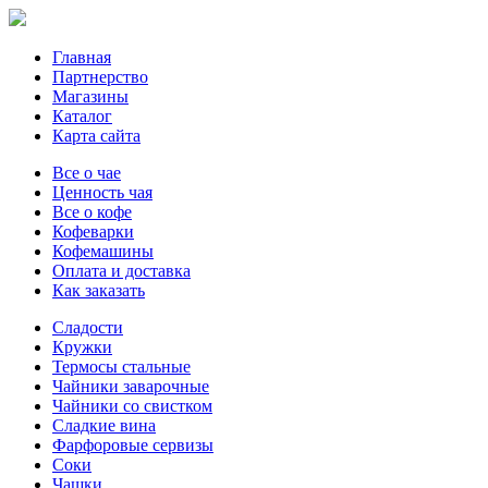
Главная
Партнерство
Магазины
Каталог
Карта сайта
Все о чае
Ценность чая
Все о кофе
Кофеварки
Кофемашины
Оплата и доставка
Как заказать
Сладости
Кружки
Термосы стальные
Чайники заварочные
Чайники со свистком
Сладкие вина
Фарфоровые сервизы
Соки
Чашки