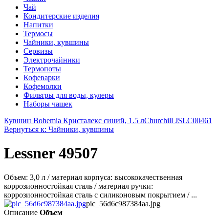
Чай
Кондитерские изделия
Напитки
Термосы
Чайники, кувшины
Сервизы
Электрочайники
Термопоты
Кофеварки
Кофемолки
Фильтры для воды, кулеры
Наборы чашек
Кувшин Bohemia Кристалекс синий, 1.5 л
Churchill JSLC00461
Вернуться к: Чайники, кувшины
Lessner 49507
Объем: 3,0 л / материал корпуса: высококачественная
коррозионностойкая сталь / материал ручки:
коррозионностойкая сталь с силиконовым покрытием / ...
pic_56d6c987384aa.jpg
Описание
Объем