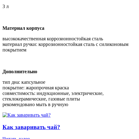
3 л
Материал корпуса
высококачественная коррозионностойкая сталь
материал ручки: коррозионностойкая сталь с силиконовым
покрытием
Дополнительно
тип дна: капсульное
покрытие: жаропрочная краска
совместимость: индукционные, электрические,
стеклокерамические, газовые плиты
рекомендовано мыть в ручную
Как заваривать чай?
Читать далее