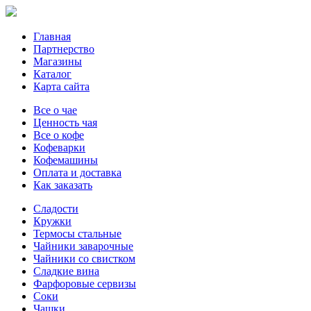
Главная
Партнерство
Магазины
Каталог
Карта сайта
Все о чае
Ценность чая
Все о кофе
Кофеварки
Кофемашины
Оплата и доставка
Как заказать
Сладости
Кружки
Термосы стальные
Чайники заварочные
Чайники со свистком
Сладкие вина
Фарфоровые сервизы
Соки
Чашки