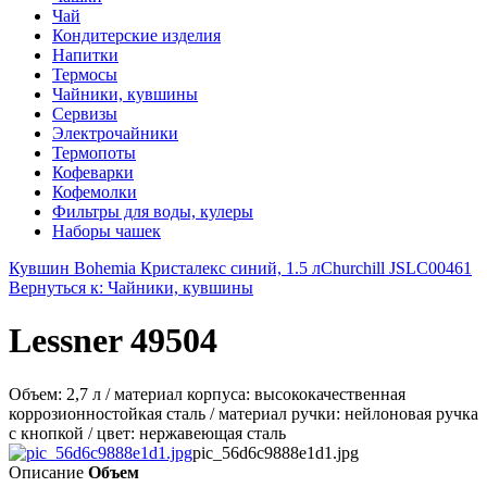
Чай
Кондитерские изделия
Напитки
Термосы
Чайники, кувшины
Сервизы
Электрочайники
Термопоты
Кофеварки
Кофемолки
Фильтры для воды, кулеры
Наборы чашек
Кувшин Bohemia Кристалекс синий, 1.5 л
Churchill JSLC00461
Вернуться к: Чайники, кувшины
Lessner 49504
Объем: 2,7 л / материал корпуса: высококачественная
коррозионностойкая сталь / материал ручки: нейлоновая ручка
с кнопкой / цвет: нержавеющая сталь
pic_56d6c9888e1d1.jpg
Описание
Объем