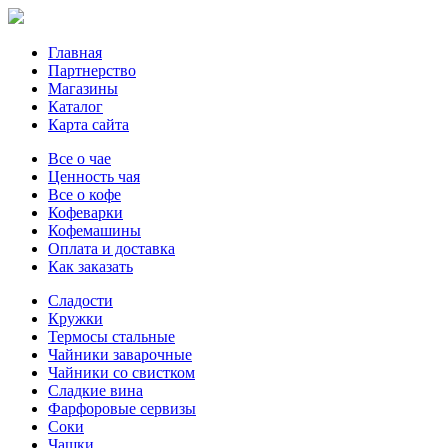
Главная
Партнерство
Магазины
Каталог
Карта сайта
Все о чае
Ценность чая
Все о кофе
Кофеварки
Кофемашины
Оплата и доставка
Как заказать
Сладости
Кружки
Термосы стальные
Чайники заварочные
Чайники со свистком
Сладкие вина
Фарфоровые сервизы
Соки
Чашки