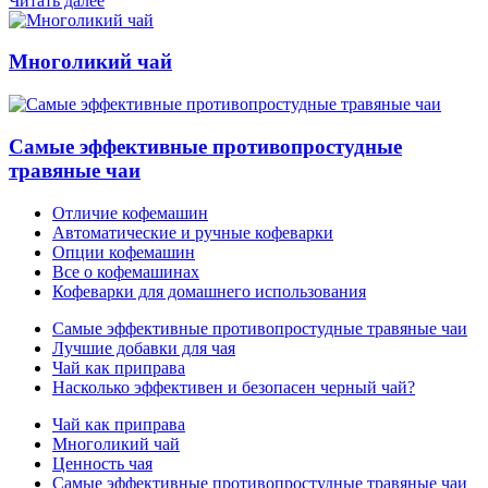
Читать далее
Многоликий чай
Самые эффективные противопростудные
травяные чаи
Отличие кофемашин
Автоматические и ручные кофеварки
Опции кофемашин
Все о кофемашинах
Кофеварки для домашнего использования
Самые эффективные противопростудные травяные чаи
Лучшие добавки для чая
Чай как приправа
Насколько эффективен и безопасен черный чай?
Чай как приправа
Многоликий чай
Ценность чая
Самые эффективные противопростудные травяные чаи