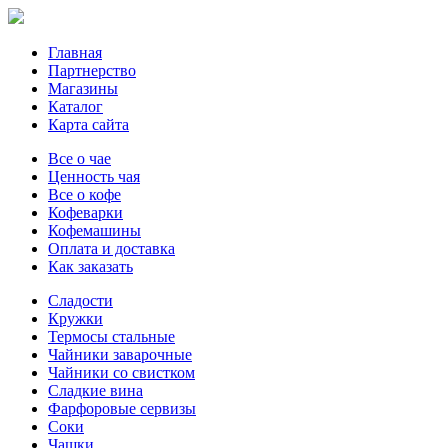
Главная
Партнерство
Магазины
Каталог
Карта сайта
Все о чае
Ценность чая
Все о кофе
Кофеварки
Кофемашины
Оплата и доставка
Как заказать
Сладости
Кружки
Термосы стальные
Чайники заварочные
Чайники со свистком
Сладкие вина
Фарфоровые сервизы
Соки
Чашки