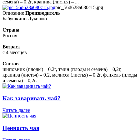
семена) – 0,2г, крапива (листья) – ...
pic_56d628a680c15.jpg
Описание
Производитель
Бабушкино Лукошко
Страна
Россия
Возраст
с 4 месяцев
Состав
шиповник (плоды) – 0,2г, тмин (плоды и семена) – 0,2г,
крапива (листья) – 0,2, мелисса (листья) – 0,2г, фенхель (плоды
и семена) – 0,2г.
Как заваривать чай?
Читать далее
Ценность чая