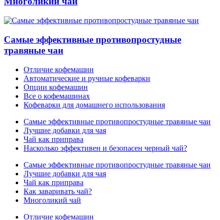
Многоликий чай
Самые эффективные противопростудные
травяные чаи
Отличие кофемашин
Автоматические и ручные кофеварки
Опции кофемашин
Все о кофемашинах
Кофеварки для домашнего использования
Самые эффективные противопростудные травяные чаи
Лучшие добавки для чая
Чай как приправа
Насколько эффективен и безопасен черный чай?
Самые эффективные противопростудные травяные чаи
Лучшие добавки для чая
Чай как приправа
Как заваривать чай?
Многоликий чай
Отличие кофемашин