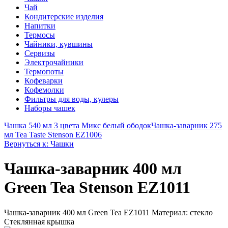
Чай
Кондитерские изделия
Напитки
Термосы
Чайники, кувшины
Сервизы
Электрочайники
Термопоты
Кофеварки
Кофемолки
Фильтры для воды, кулеры
Наборы чашек
Чашка 540 мл 3 цвета Микс белый ободок
Чашка-заварник 275
мл Tea Taste Stenson EZ1006
Вернуться к: Чашки
Чашка-заварник 400 мл
Green Tea Stenson EZ1011
Чашка-заварник 400 мл Green Tea EZ1011 Материал: стекло
Стеклянная крышка