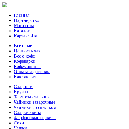
Главная
Партнерство
Магазины
Каталог
Карта сайта
Все о чае
Ценность чая
Все о кофе
Кофеварки
Кофемашины
Оплата и доставка
Как заказать
Сладости
Кружки
Термосы стальные
Чайники заварочные
Чайники со свистком
Сладкие вина
Фарфоровые сервизы
Соки
Чашки