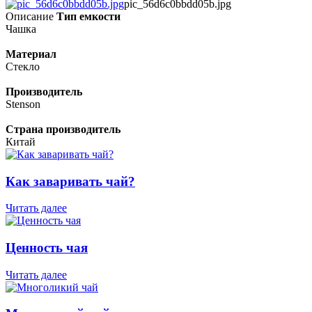
pic_56d6c0bbdd05b.jpg
Описание
Тип емкости
Чашка
Материал
Стекло
Производитель
Stenson
Страна производитель
Китай
Как заваривать чай?
Читать далее
Ценность чая
Читать далее