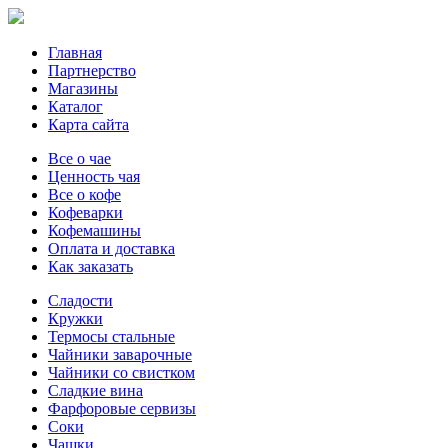
Главная
Партнерство
Магазины
Каталог
Карта сайта
Все о чае
Ценность чая
Все о кофе
Кофеварки
Кофемашины
Оплата и доставка
Как заказать
Сладости
Кружки
Термосы стальные
Чайники заварочные
Чайники со свистком
Сладкие вина
Фарфоровые сервизы
Соки
Чашки