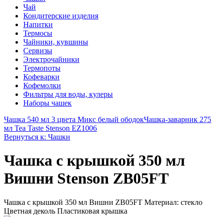
Чай
Кондитерские изделия
Напитки
Термосы
Чайники, кувшины
Сервизы
Электрочайники
Термопоты
Кофеварки
Кофемолки
Фильтры для воды, кулеры
Наборы чашек
Чашка 540 мл 3 цвета Микс белый ободок
Чашка-заварник 275
мл Tea Taste Stenson EZ1006
Вернуться к: Чашки
Чашка с крышкой 350 мл
Вишни Stenson ZB05FT
Чашка с крышкой 350 мл Вишни ZB05FT Материал: стекло
Цветная деколь Пластиковая крышка