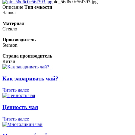
pic_56d6c0c56f393.jpg
Описание
Тип емкости
Чашка
Материал
Стекло
Производитель
Stenson
Страна производитель
Китай
Как заваривать чай?
Читать далее
Ценность чая
Читать далее