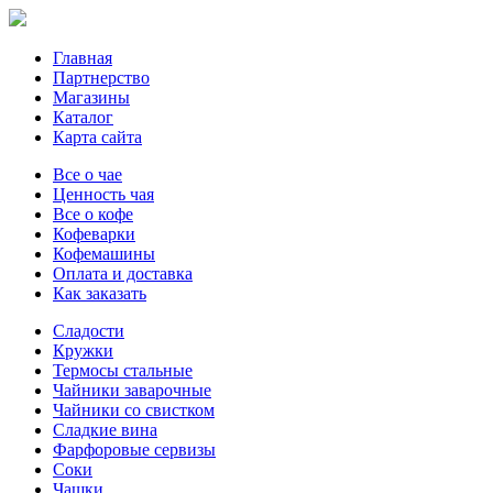
Главная
Партнерство
Магазины
Каталог
Карта сайта
Все о чае
Ценность чая
Все о кофе
Кофеварки
Кофемашины
Оплата и доставка
Как заказать
Сладости
Кружки
Термосы стальные
Чайники заварочные
Чайники со свистком
Сладкие вина
Фарфоровые сервизы
Соки
Чашки