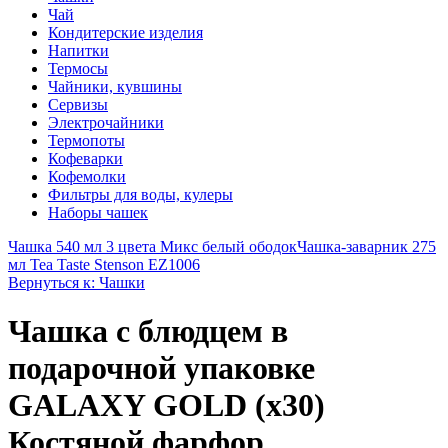
Чай
Кондитерские изделия
Напитки
Термосы
Чайники, кувшины
Сервизы
Электрочайники
Термопоты
Кофеварки
Кофемолки
Фильтры для воды, кулеры
Наборы чашек
Чашка 540 мл 3 цвета Микс белый ободок
Чашка-заварник 275
мл Tea Taste Stenson EZ1006
Вернуться к: Чашки
Чашка с блюдцем в
подарочной упаковке
GALAXY GOLD (х30)
Костяной фарфор.