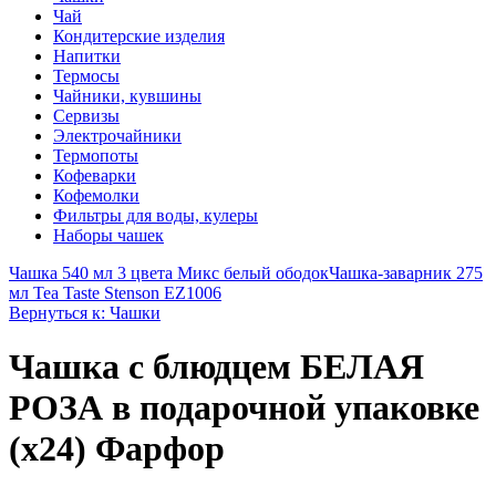
Чай
Кондитерские изделия
Напитки
Термосы
Чайники, кувшины
Сервизы
Электрочайники
Термопоты
Кофеварки
Кофемолки
Фильтры для воды, кулеры
Наборы чашек
Чашка 540 мл 3 цвета Микс белый ободок
Чашка-заварник 275
мл Tea Taste Stenson EZ1006
Вернуться к: Чашки
Чашка с блюдцем БЕЛАЯ
РОЗА в подарочной упаковке
(х24) Фарфор