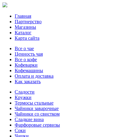
Главная
Партнерство
Магазины
Каталог
Карта сайта
Все о чае
Ценность чая
Все о кофе
Кофеварки
Кофемашины
Оплата и доставка
Как заказать
Сладости
Кружки
Термосы стальные
Чайники заварочные
Чайники со свистком
Сладкие вина
Фарфоровые сервизы
Соки
Чашки