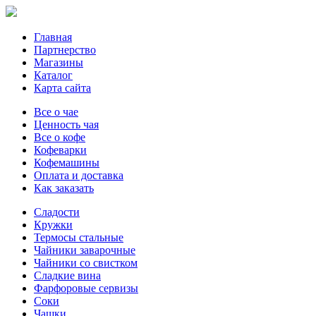
Главная
Партнерство
Магазины
Каталог
Карта сайта
Все о чае
Ценность чая
Все о кофе
Кофеварки
Кофемашины
Оплата и доставка
Как заказать
Сладости
Кружки
Термосы стальные
Чайники заварочные
Чайники со свистком
Сладкие вина
Фарфоровые сервизы
Соки
Чашки