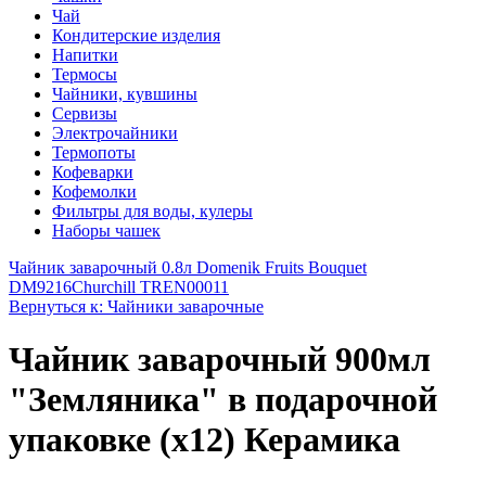
Чай
Кондитерские изделия
Напитки
Термосы
Чайники, кувшины
Сервизы
Электрочайники
Термопоты
Кофеварки
Кофемолки
Фильтры для воды, кулеры
Наборы чашек
Чайник заварочный 0.8л Domenik Fruits Bouquet
DM9216
Churchill TREN00011
Вернуться к: Чайники заварочные
Чайник заварочный 900мл
"Земляника" в подарочной
упаковке (х12) Керамика