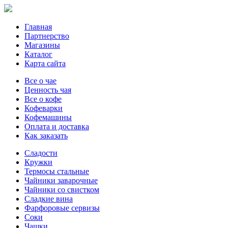
Главная
Партнерство
Магазины
Каталог
Карта сайта
Все о чае
Ценность чая
Все о кофе
Кофеварки
Кофемашины
Оплата и доставка
Как заказать
Сладости
Кружки
Термосы стальные
Чайники заварочные
Чайники со свистком
Сладкие вина
Фарфоровые сервизы
Соки
Чашки