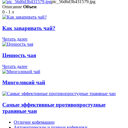
pic_56d6d3b431579.jpg
Описание
Объем
0 - 1 л
Как заваривать чай?
Читать далее
Ценность чая
Читать далее
Многоликий чай
Самые эффективные противопростудные
травяные чаи
Отличие кофемашин
Автоматические и ручные кофеварки