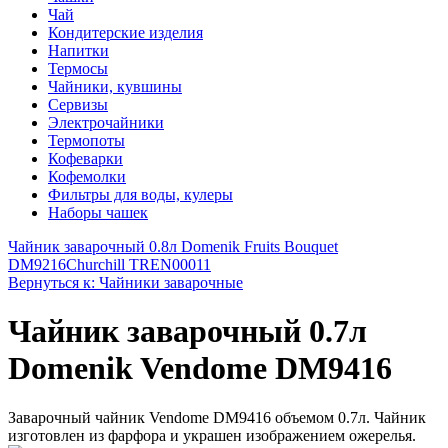
Чай
Кондитерские изделия
Напитки
Термосы
Чайники, кувшины
Сервизы
Электрочайники
Термопоты
Кофеварки
Кофемолки
Фильтры для воды, кулеры
Наборы чашек
Чайник заварочный 0.8л Domenik Fruits Bouquet
DM9216
Churchill TREN00011
Вернуться к: Чайники заварочные
Чайник заварочный 0.7л
Domenik Vendome DM9416
Заварочный чайник Vendome DM9416 объемом 0.7л. Чайник
изготовлен из фарфора и украшен изображением ожерелья.