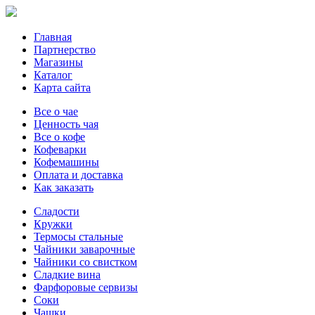
Главная
Партнерство
Магазины
Каталог
Карта сайта
Все о чае
Ценность чая
Все о кофе
Кофеварки
Кофемашины
Оплата и доставка
Как заказать
Сладости
Кружки
Термосы стальные
Чайники заварочные
Чайники со свистком
Сладкие вина
Фарфоровые сервизы
Соки
Чашки