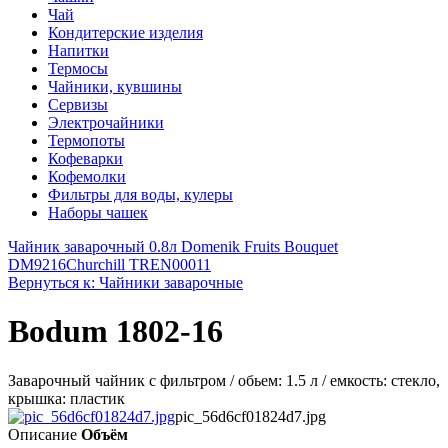
Чай
Кондитерские изделия
Напитки
Термосы
Чайники, кувшины
Сервизы
Электрочайники
Термопоты
Кофеварки
Кофемолки
Фильтры для воды, кулеры
Наборы чашек
Чайник заварочный 0.8л Domenik Fruits Bouquet
DM9216
Churchill TREN00011
Вернуться к: Чайники заварочные
Bodum 1802-16
Заварочный чайник с фильтром / обьем: 1.5 л / емкость: стекло,
крышка: пластик
pic_56d6cf01824d7.jpg
Описание
Объём