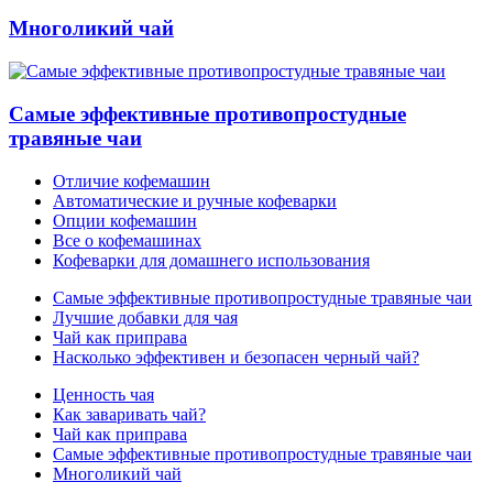
Многоликий чай
Самые эффективные противопростудные
травяные чаи
Отличие кофемашин
Автоматические и ручные кофеварки
Опции кофемашин
Все о кофемашинах
Кофеварки для домашнего использования
Самые эффективные противопростудные травяные чаи
Лучшие добавки для чая
Чай как приправа
Насколько эффективен и безопасен черный чай?
Ценность чая
Как заваривать чай?
Чай как приправа
Самые эффективные противопростудные травяные чаи
Многоликий чай