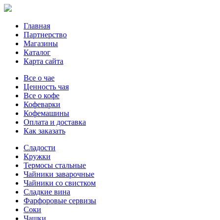
Главная
Партнерство
Магазины
Каталог
Карта сайта
Все о чае
Ценность чая
Все о кофе
Кофеварки
Кофемашины
Оплата и доставка
Как заказать
Сладости
Кружки
Термосы стальные
Чайники заварочные
Чайники со свистком
Сладкие вина
Фарфоровые сервизы
Соки
Чашки