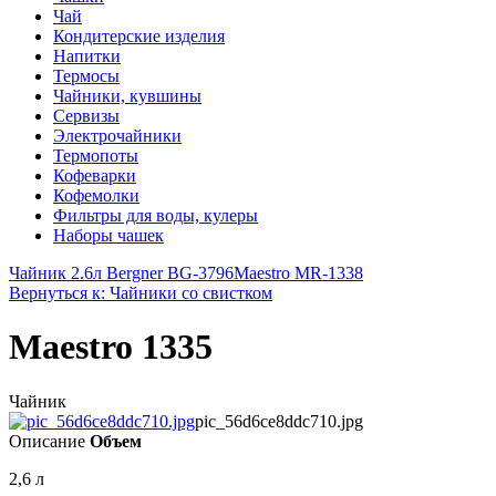
Чай
Кондитерские изделия
Напитки
Термосы
Чайники, кувшины
Сервизы
Электрочайники
Термопоты
Кофеварки
Кофемолки
Фильтры для воды, кулеры
Наборы чашек
Чайник 2.6л Bergner BG-3796
Maestro MR-1338
Вернуться к: Чайники со свистком
Maestro 1335
Чайник
pic_56d6ce8ddc710.jpg
Описание
Объем
2,6 л