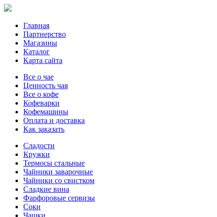
Главная
Партнерство
Магазины
Каталог
Карта сайта
Все о чае
Ценность чая
Все о кофе
Кофеварки
Кофемашины
Оплата и доставка
Как заказать
Сладости
Кружки
Термосы стальные
Чайники заварочные
Чайники со свистком
Сладкие вина
Фарфоровые сервизы
Соки
Чашки