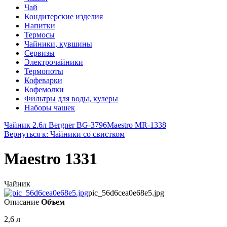
Чай
Кондитерские изделия
Напитки
Термосы
Чайники, кувшины
Сервизы
Электрочайники
Термопоты
Кофеварки
Кофемолки
Фильтры для воды, кулеры
Наборы чашек
Чайник 2.6л Bergner BG-3796
Maestro MR-1338
Вернуться к: Чайники со свистком
Maestro 1331
Чайник
pic_56d6cea0e68e5.jpg
Описание
Объем
2,6 л