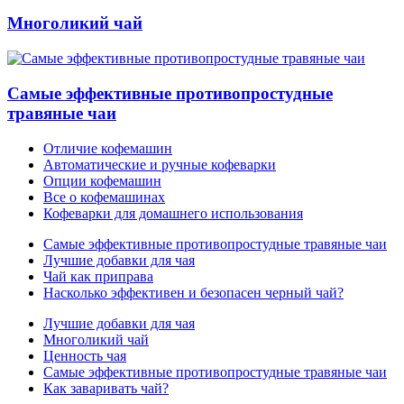
Многоликий чай
Самые эффективные противопростудные
травяные чаи
Отличие кофемашин
Автоматические и ручные кофеварки
Опции кофемашин
Все о кофемашинах
Кофеварки для домашнего использования
Самые эффективные противопростудные травяные чаи
Лучшие добавки для чая
Чай как приправа
Насколько эффективен и безопасен черный чай?
Лучшие добавки для чая
Многоликий чай
Ценность чая
Самые эффективные противопростудные травяные чаи
Как заваривать чай?