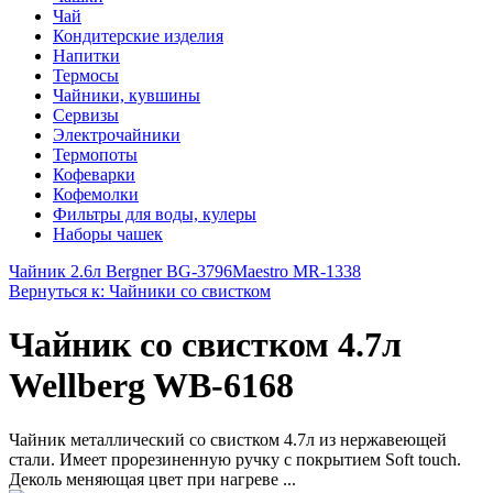
Чай
Кондитерские изделия
Напитки
Термосы
Чайники, кувшины
Сервизы
Электрочайники
Термопоты
Кофеварки
Кофемолки
Фильтры для воды, кулеры
Наборы чашек
Чайник 2.6л Bergner BG-3796
Maestro MR-1338
Вернуться к: Чайники со свистком
Чайник со свистком 4.7л
Wellberg WB-6168
Чайник металлический со свистком 4.7л из нержавеющей
стали. Имеет прорезиненную ручку с покрытием Soft touch.
Деколь меняющая цвет при нагреве ...