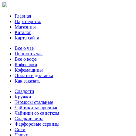
Главная
Партнерство
Магазины
Каталог
Карта сайта
Все о чае
Ценность чая
Все о кофе
Кофеварки
Кофемашины
Оплата и доставка
Как заказать
Сладости
Кружки
Термосы стальные
Чайники заварочные
Чайники со свистком
Сладкие вина
Фарфоровые сервизы
Соки
Чашки