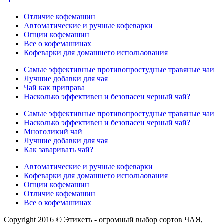
Отличие кофемашин
Автоматические и ручные кофеварки
Опции кофемашин
Все о кофемашинах
Кофеварки для домашнего использования
Самые эффективные противопростудные травяные чаи
Лучшие добавки для чая
Чай как приправа
Насколько эффективен и безопасен черный чай?
Самые эффективные противопростудные травяные чаи
Насколько эффективен и безопасен черный чай?
Многоликий чай
Лучшие добавки для чая
Как заваривать чай?
Автоматические и ручные кофеварки
Кофеварки для домашнего использования
Опции кофемашин
Отличие кофемашин
Все о кофемашинах
Copyright 2016 © Этикетъ - огромный выбор сортов ЧАЯ,