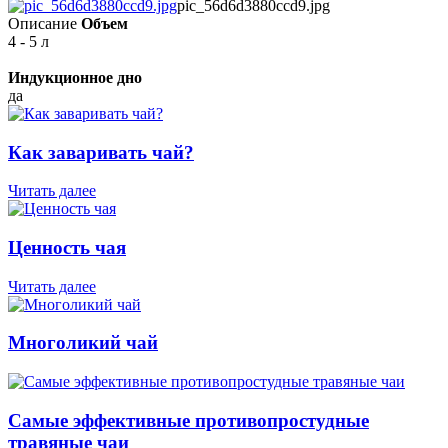
pic_56d6d3880ccd9.jpg
Описание
Объем
4 - 5 л
Индукционное дно
да
Как заваривать чай?
Читать далее
Ценность чая
Читать далее
Многоликий чай
Самые эффективные противопростудные
травяные чаи